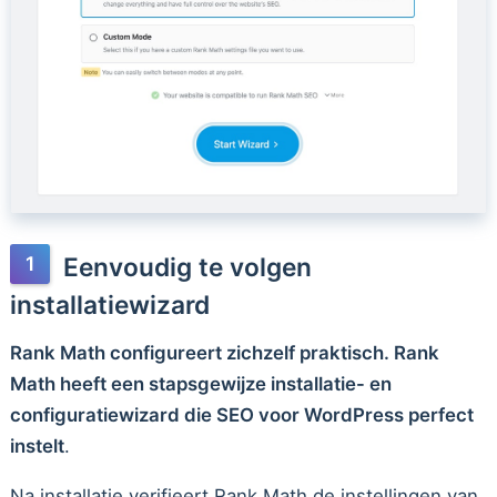
Eenvoudig te volgen
installatiewizard
Rank Math configureert zichzelf praktisch. Rank
Math heeft een stapsgewijze installatie- en
configuratiewizard die SEO voor WordPress perfect
instelt
.
Na installatie verifieert Rank Math de instellingen van