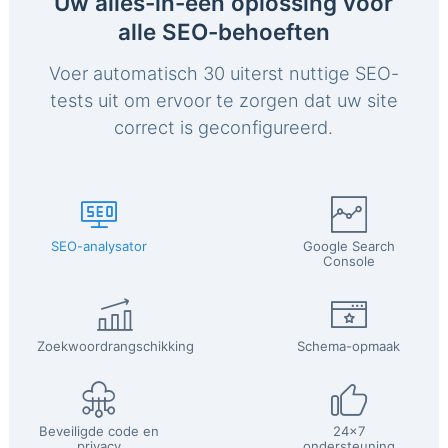
Uw alles-in-één oplossing voor
alle SEO-behoeften
Voer automatisch 30 uiterst nuttige SEO-
tests uit om ervoor te zorgen dat uw site
correct is geconfigureerd.
SEO-analysator
Google Search
Console
Zoekwoordrangschikking
Schema-opmaak
Beveiligde code en
24x7
privacy
ondersteuning