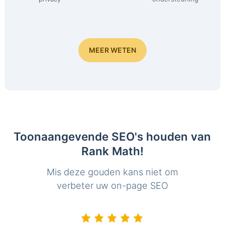
MEER WETEN
Toonaangevende SEO's houden van
Rank Math!
Mis deze gouden kans niet om
verbeter uw on-page SEO