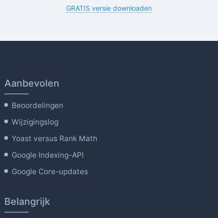
GRATIS versie downloaden
Aanbevolen
Beoordelingen
Wijzigingslog
Yoast versus Rank Math
Google Indexing-API
Google Core-updates
Belangrijk