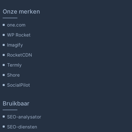
Onze merken
one.com
WP Rocket
Imagify
RocketCDN
Termly
Shore
SocialPilot
Bruikbaar
SEO-analysator
SEO-diensten