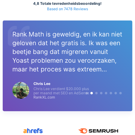
4,8 Totale tevredenheidsbeoordeling!
Based on 7478 Reviews
Rank Math is geweldig, en ik kan niet
geloven dat het gratis is. Ik was een
beetje bang dat migreren vanuit
Yoast problemen zou veroorzaken,
maar het proces was extreem...
Chris Lee
Chris Lee verdient $20.000 plus
per maand met SEO en AdSense
RankXL.com