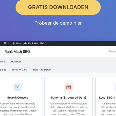
GRATIS DOWNLOADEN
Probeer de demo hier