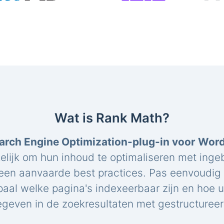
Wat is Rank Math?
arch Engine Optimization-plug-in voor Wor
elijk om hun inhoud te optimaliseren met ing
een aanvaarde best practices. Pas eenvoudig 
paal welke pagina's indexeerbaar zijn en hoe 
geven in de zoekresultaten met gestructuree