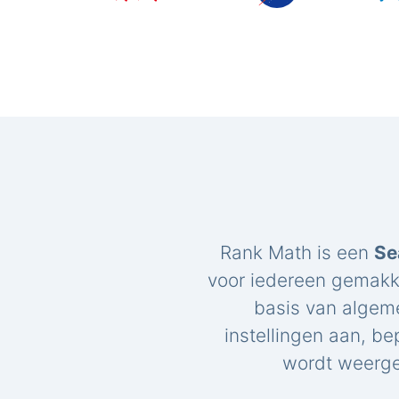
Rank Math is een
Se
voor iedereen gemakk
basis van algem
instellingen aan, be
wordt weerge