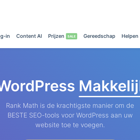
g-in
Content AI
Prijzen
Gereedschap
Helpen
 WordPress
Makkeli
Rank Math is de krachtigste manier om de
BESTE SEO-tools voor WordPress aan uw
website toe te voegen.