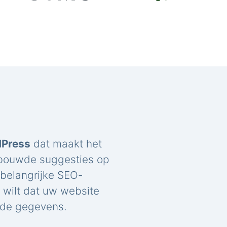
dPress
dat maakt het
ebouwde suggesties op
belangrijke SEO-
u wilt dat uw website
rde gegevens.