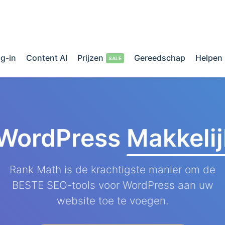
g-in
Content AI
Prijzen
Gereedschap
Helpen
 WordPress
Makkeli
Rank Math is de krachtigste manier om de
BESTE SEO-tools voor WordPress aan uw
website toe te voegen.