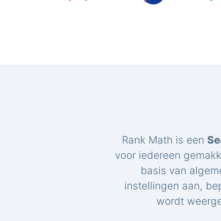
Rank Math is een
Se
voor iedereen gemakk
basis van algem
instellingen aan, be
wordt weerge