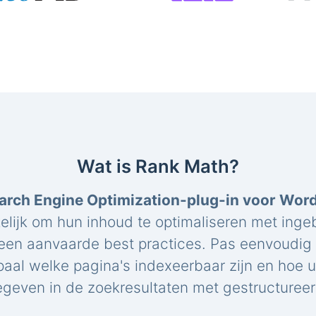
Wat is Rank Math?
arch Engine Optimization-plug-in voor Wor
elijk om hun inhoud te optimaliseren met ing
een aanvaarde best practices. Pas eenvoudig 
paal welke pagina's indexeerbaar zijn en hoe 
geven in de zoekresultaten met gestructuree