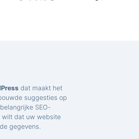
dPress
dat maakt het
ebouwde suggesties op
belangrijke SEO-
u wilt dat uw website
rde gegevens.