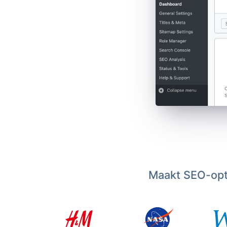
Maakt SEO-opti