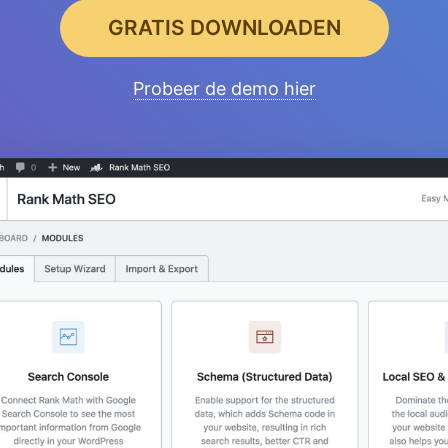
GRATIS DOWNLOADEN
Probeer de demo hier