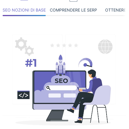
SEO NOZIONI DI BASE
COMPRENDERE LE SERP
OTTENERE I