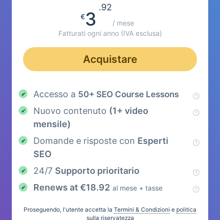
.92
3
€
/ mese
Fatturati ogni anno
(IVA esclusa)
Acquistare
Accesso a
50+ SEO Course Lessons
Nuovo contenuto
(1+ video
mensile)
Domande e risposte con
Esperti
SEO
24/7
Supporto prioritario
Renews at €18.92
al mese + tasse
Proseguendo, l'utente accetta la
Termini & Condizioni
e
politica
sulla riservatezza