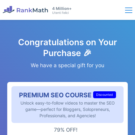
4 Million+
Utenti felici
Congratulations on Your
Purchase 🎉
We have a special gift for you
PREMIUM SEO COURSE
Discounted
Unlock easy-to-follow videos to master the SEO
game—perfect for Bloggers, Solopreneurs,
Professionals, and Agencies!
79% OFF!