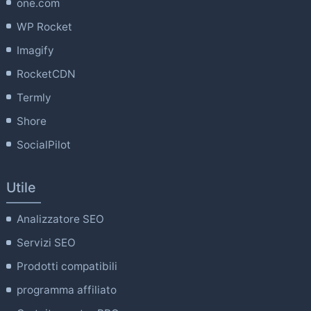
one.com
WP Rocket
Imagify
RocketCDN
Termly
Shore
SocialPilot
Utile
Analizzatore SEO
Servizi SEO
Prodotti compatibili
programma affiliato