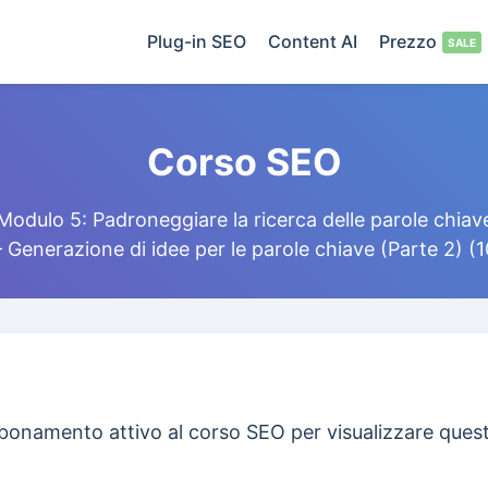
Plug-in SEO
Content AI
Prezzo
Corso SEO
Modulo 5: Padroneggiare la ricerca delle parole chiav
– Generazione di idee per le parole chiave (Parte 2) (1
bonamento attivo al corso SEO per visualizzare ques