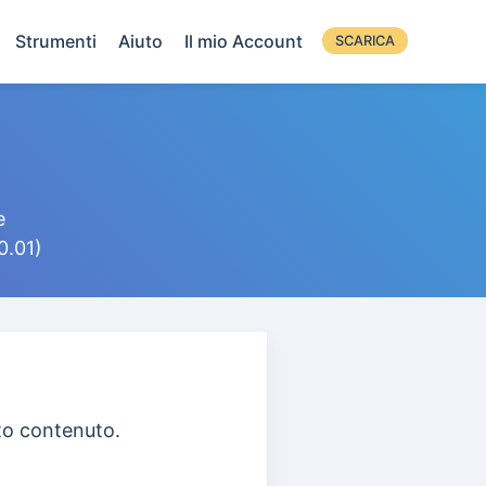
Strumenti
Aiuto
Il mio Account
SCARICA
e
0.01)
to contenuto.