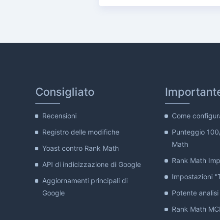
Consigliato
Important
Recensioni
Come configur
Registro delle modifiche
Punteggio 100
Math
Yoast contro Rank Math
Rank Math Impo
API di indicizzazione di Google
Impostazioni "T
Aggiornamenti principali di
Google
Potente analisi 
Rank Math MCP