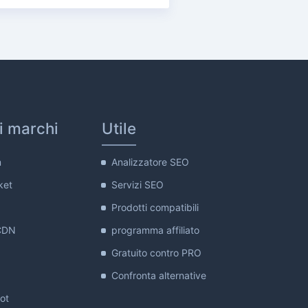
ri marchi
Utile
m
Analizzatore SEO
ket
Servizi SEO
Prodotti compatibili
CDN
programma affiliato
Gratuito contro PRO
Confronta alternative
lot