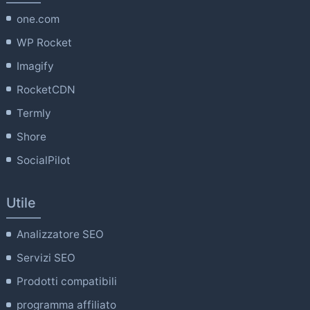
one.com
WP Rocket
Imagify
RocketCDN
Termly
Shore
SocialPilot
Utile
Analizzatore SEO
Servizi SEO
Prodotti compatibili
programma affiliato