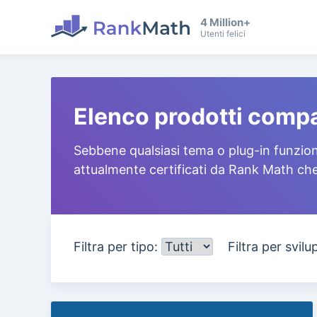
4 Million+
Utenti felici
Elenco prodotti compa
Sebbene qualsiasi tema o plug-in funzion
attualmente certificati da Rank Math ch
Filtra per tipo:
Filtra per svil