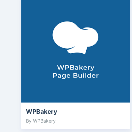
WPBakery
By WPBakery