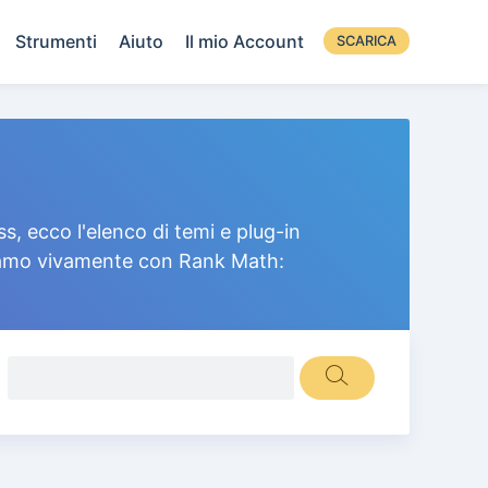
Strumenti
Aiuto
Il mio Account
SCARICA
, ecco l'elenco di temi e plug-in
liamo vivamente con Rank Math: