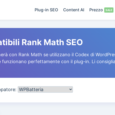
Plug-in SEO
Content AI
Prezzo
tibili Rank Math SEO
erà con Rank Math se utilizzano il Codex di WordPress
e funzionano perfettamente con il plug-in. Li consig
uppatore: