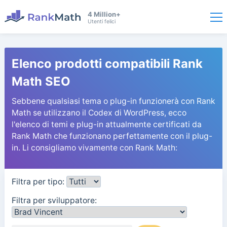
4 Million+
Utenti felici
Elenco prodotti compatibili Rank
Math SEO
Sebbene qualsiasi tema o plug-in funzionerà con Rank
Math se utilizzano il Codex di WordPress, ecco
l'elenco di temi e plug-in attualmente certificati da
Rank Math che funzionano perfettamente con il plug-
in. Li consigliamo vivamente con Rank Math:
Filtra per tipo:
Filtra per sviluppatore: