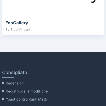
FooGallery
By Brad Vincent
Consigliato
Recensioni
Registro delle modifiche
Yoast contro Rank Math