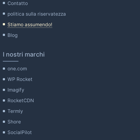
Contatto
politica sulla riservatezza
Stiamo assumendo!
Blog
I nostri marchi
one.com
WP Rocket
Imagify
RocketCDN
Termly
Shore
SocialPilot