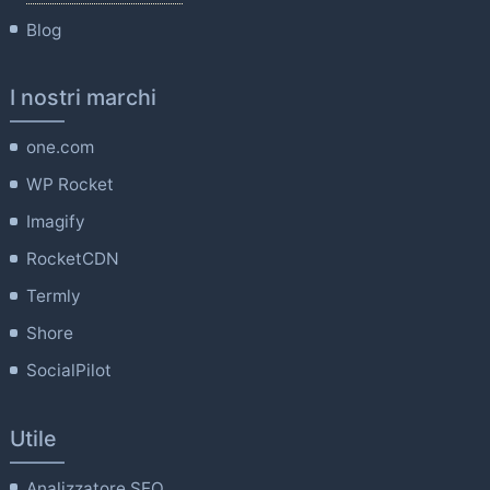
Blog
I nostri marchi
one.com
WP Rocket
Imagify
RocketCDN
Termly
Shore
SocialPilot
Utile
Analizzatore SEO