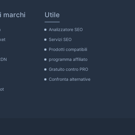
ri marchi
Utile
m
Analizzatore SEO
ket
Servizi SEO
Prodotti compatibili
CDN
programma affiliato
Gratuito contro PRO
Confronta alternative
lot