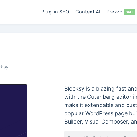
Plug-in SEO
Content AI
Prezzo
cksy
Blocksy is a blazing fast an
with the Gutenberg editor in
make it extendable and cust
popular WordPress page buil
Builder, Visual Composer, an