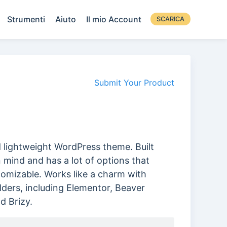
Strumenti
Aiuto
Il mio Account
SCARICA
Submit Your Product
d lightweight WordPress theme. Built
 mind and has a lot of options that
omizable. Works like a charm with
ders, including Elementor, Beaver
d Brizy.