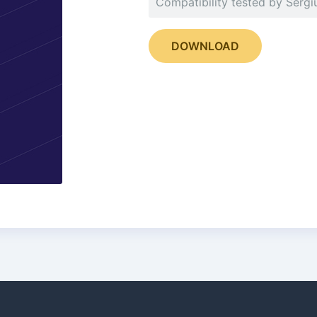
Compatibility tested by Sergi
DOWNLOAD