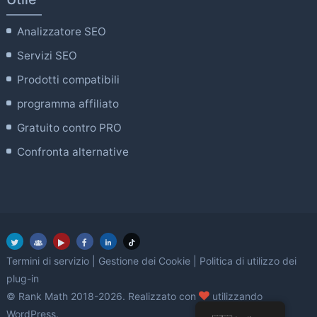
Analizzatore SEO
Servizi SEO
Prodotti compatibili
programma affiliato
Gratuito contro PRO
Confronta alternative
Termini di servizio
|
Gestione dei Cookie
|
Politica di utilizzo dei
plug-in
amore
© Rank Math 2018-2026. Realizzato con
utilizzando
WordPress.