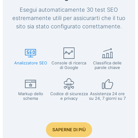
Esegui automaticamente 30 test SEO
estremamente utili per assicurarti che il tuo
sito sia stato configurato correttamente.
Analizzatore SEO
Console di ricerca
Classifica delle
di Google
parole chiave
Markup dello
Codice di sicurezza
Assistenza 24 ore
schema
e privacy
su 24, 7 giorni su 7
SAPERNE DI PIÙ