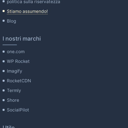
politica sulla riservatezza
Stiamo assumendo!
Blog
I nostri marchi
one.com
WP Rocket
Imagify
RocketCDN
Termly
Shore
SocialPilot
Utile