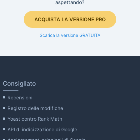
aspettando?
ACQUISTA LA VERSIONE PRO
Scarica la versione GRATUITA
Consigliato
Recensioni
Registro delle modifiche
Yoast contro Rank Math
API di indicizzazione di Google