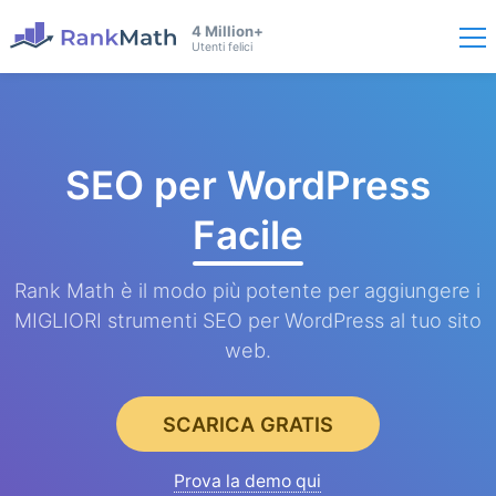
4 Million+
Utenti felici
SEO per WordPress
Facile
Rank Math è il modo più potente per aggiungere i
MIGLIORI strumenti SEO per WordPress al tuo sito
web.
SCARICA GRATIS
Prova la demo qui