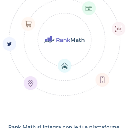
Rank Math si integra con le tue piattaforme