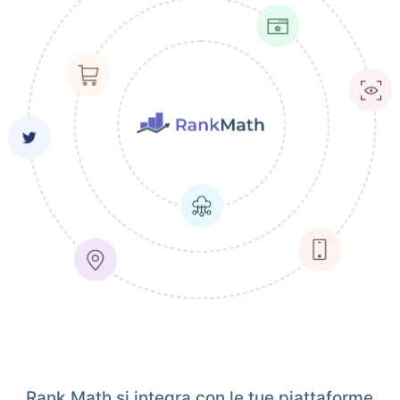
Rank Math si integra con le tue piattaforme