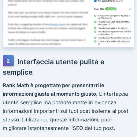
Interfaccia utente pulita e
semplice
Rank Math è progettato per presentarti le
informazioni giuste al momento giusto
. L'interfaccia
utente semplice ma potente mette in evidenza
informazioni importanti sui tuoi post insieme al post
stesso. Utilizzando queste informazioni, puoi
migliorare istantaneamente l'SEO del tuo post.