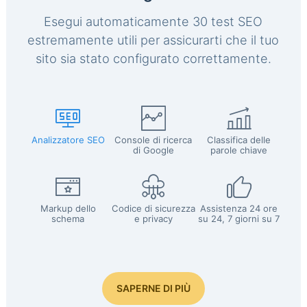
Esegui automaticamente 30 test SEO
estremamente utili per assicurarti che il tuo
sito sia stato configurato correttamente.
Analizzatore SEO
Console di ricerca
Classifica delle
di Google
parole chiave
Markup dello
Codice di sicurezza
Assistenza 24 ore
schema
e privacy
su 24, 7 giorni su 7
SAPERNE DI PIÙ