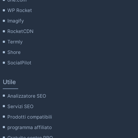
WP Rocket
Imagify
RocketCDN
Termly
Shore
SocialPilot
Utile
Analizzatore SEO
Servizi SEO
Prodotti compatibili
programma affiliato
Gratuito contro PRO