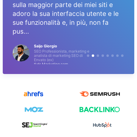
sulla maggior parte dei miei siti e
adoro la sua interfaccia utente e le
sue funzionalità e, in più, non fa
pus...
Saijo Giorgio
SEO Professionista, marketing e
analista di marketing SEO di
Envato (ex)
tl;dr Marketing.com