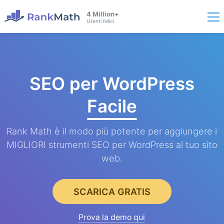
4 Million+
Utenti felici
SEO per WordPress
Facile
Rank Math è il modo più potente per aggiungere i
MIGLIORI strumenti SEO per WordPress al tuo sito
web.
SCARICA GRATIS
Prova la demo qui