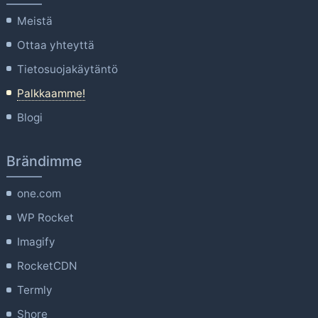
Meistä
Ottaa yhteyttä
Tietosuojakäytäntö
Palkkaamme!
Blogi
Brändimme
one.com
WP Rocket
Imagify
RocketCDN
Termly
Shore