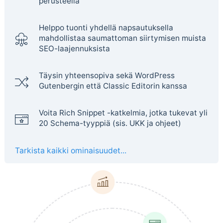
perusteella
Helppo tuonti yhdellä napsautuksella
mahdollistaa saumattoman siirtymisen muista
SEO-laajennuksista
Täysin yhteensopiva sekä WordPress
Gutenbergin että Classic Editorin kanssa
Voita Rich Snippet -katkelmia, jotka tukevat yli
20 Schema-tyyppiä (sis. UKK ja ohjeet)
Tarkista kaikki ominaisuudet...