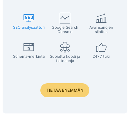
SEO analysaattori
Google Search
Avainsanojen
Console
sijoitus
Schema-merkintä
Suojattu koodi ja
24x7 tuki
tietosuoja
TIETÄÄ ENEMMÄN