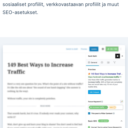
sosiaaliset profiilit, verkkovastaavan profiilit ja muut
SEO-asetukset.