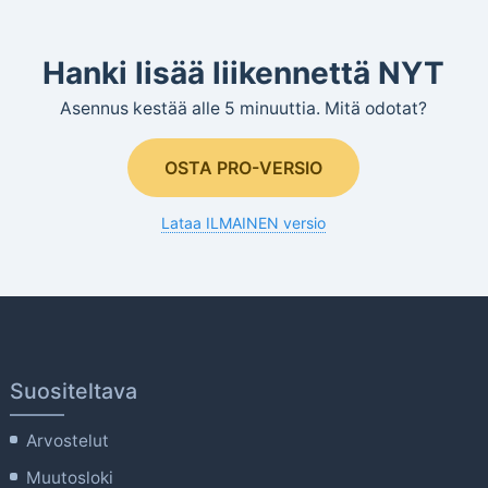
Hanki lisää liikennettä NYT
Asennus kestää alle 5 minuuttia. Mitä odotat?
OSTA PRO-VERSIO
Lataa ILMAINEN versio
Suositeltava
Arvostelut
Muutosloki