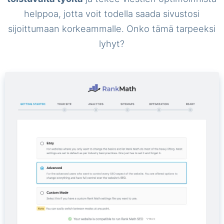
helppoa, jotta voit todella saada sivustosi
sijoittumaan korkeammalle. Onko tämä tarpeeksi
lyhyt?