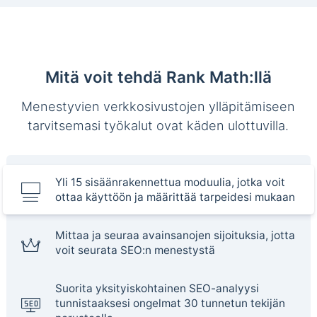
Mitä voit tehdä Rank Math:llä
Menestyvien verkkosivustojen ylläpitämiseen
tarvitsemasi työkalut ovat käden ulottuvilla.
Yli 15 sisäänrakennettua moduulia, jotka voit
ottaa käyttöön ja määrittää tarpeidesi mukaan
Mittaa ja seuraa avainsanojen sijoituksia, jotta
voit seurata SEO:n menestystä
Suorita yksityiskohtainen SEO-analyysi
tunnistaaksesi ongelmat 30 tunnetun tekijän