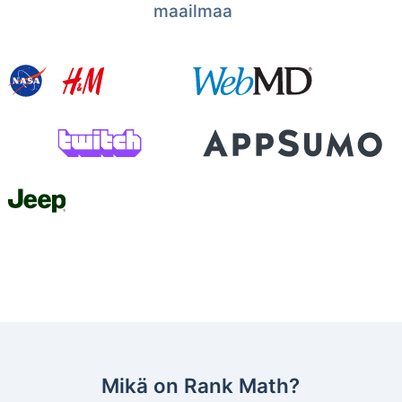
maailmaa
Mikä on Rank Math?