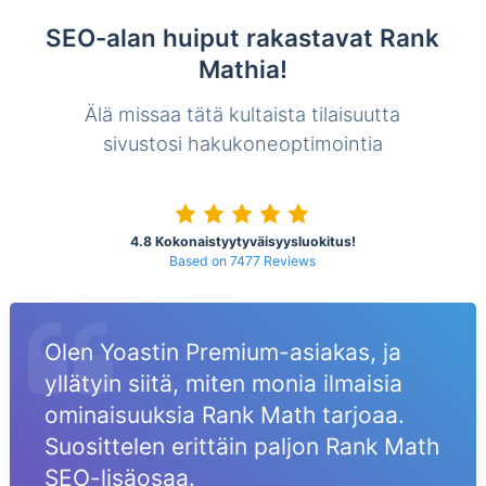
SEO-alan huiput rakastavat Rank
Mathia!
Älä missaa tätä kultaista tilaisuutta
sivustosi hakukoneoptimointia
4.8 Kokonaistyytyväisyysluokitus!
Based on 7477 Reviews
Olen Yoastin Premium-asiakas, ja
yllätyin siitä, miten monia ilmaisia
ominaisuuksia Rank Math tarjoaa.
Suosittelen erittäin paljon Rank Math
SEO-lisäosaa.