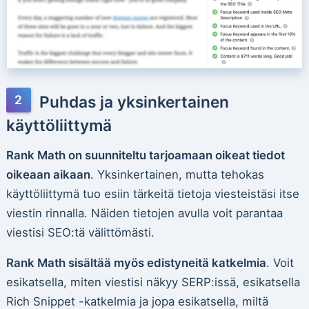
Puhdas ja yksinkertainen
käyttöliittymä
Rank Math on suunniteltu tarjoamaan oikeat tiedot
oikeaan aikaan
. Yksinkertainen, mutta tehokas
käyttöliittymä tuo esiin tärkeitä tietoja viesteistäsi itse
viestin rinnalla. Näiden tietojen avulla voit parantaa
viestisi SEO:tä välittömästi.
Rank Math sisältää myös edistyneitä katkelmia
. Voit
esikatsella, miten viestisi näkyy SERP:issä, esikatsella
Rich Snippet -katkelmia ja jopa esikatsella, miltä