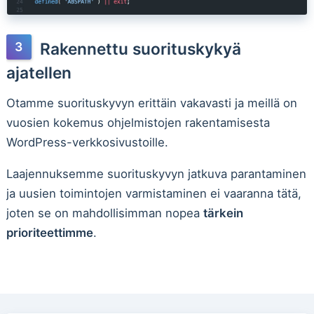
Rakennettu suorituskykyä
ajatellen
Otamme suorituskyvyn erittäin vakavasti ja meillä on
vuosien kokemus ohjelmistojen rakentamisesta
WordPress-verkkosivustoille.
Laajennuksemme suorituskyvyn jatkuva parantaminen
ja uusien toimintojen varmistaminen ei vaaranna tätä,
joten se on mahdollisimman nopea
tärkein
prioriteettimme
.