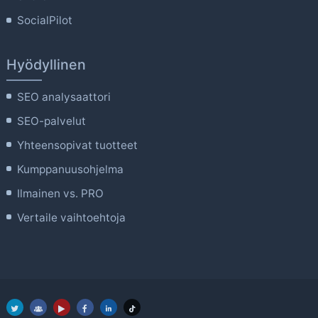
SocialPilot
Hyödyllinen
SEO analysaattori
SEO-palvelut
Yhteensopivat tuotteet
Kumppanuusohjelma
Ilmainen vs. PRO
Vertaile vaihtoehtoja