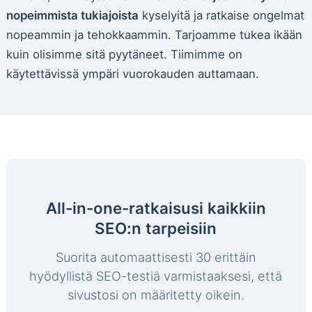
nopeimmista tukiajoista
kyselyitä ja ratkaise ongelmat
nopeammin ja tehokkaammin. Tarjoamme tukea ikään
kuin olisimme sitä pyytäneet. Tiimimme on
käytettävissä ympäri vuorokauden auttamaan.
All-in-one-ratkaisusi kaikkiin
SEO:n tarpeisiin
Suorita automaattisesti 30 erittäin
hyödyllistä SEO-testiä varmistaaksesi, että
sivustosi on määritetty oikein.