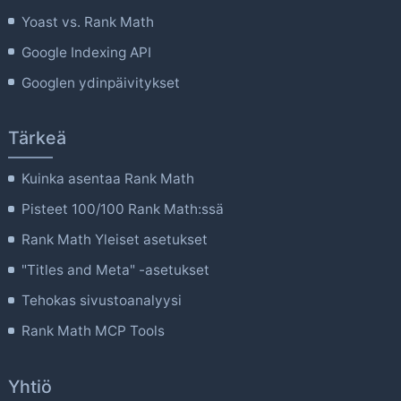
Yoast vs. Rank Math
Google Indexing API
Googlen ydinpäivitykset
Tärkeä
Kuinka asentaa Rank Math
Pisteet 100/100 Rank Math:ssä
Rank Math Yleiset asetukset
"Titles and Meta" -asetukset
Tehokas sivustoanalyysi
Rank Math MCP Tools
Yhtiö