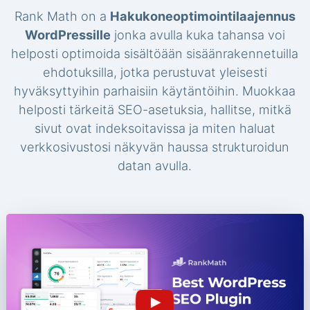
Rank Math on a
Hakukoneoptimointilaajennus
WordPressille
jonka avulla kuka tahansa voi
helposti optimoida sisältöään sisäänrakennetuilla
ehdotuksilla, jotka perustuvat yleisesti
hyväksyttyihin parhaisiin käytäntöihin. Muokkaa
helposti tärkeitä SEO-asetuksia, hallitse, mitkä
sivut ovat indeksoitavissa ja miten haluat
verkkosivustosi näkyvän haussa strukturoidun
datan avulla.