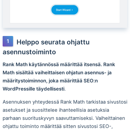
Helppo seurata ohjattu
asennustoiminto
Rank Math käytännössä määrittää itsensä. Rank
Math sisältää vaiheittaisen ohjatun asennus- ja
määritystoiminnon, joka määrittää SEO:n
WordPressille täydellisesti
.
Asennuksen yhteydessä Rank Math tarkistaa sivustosi
asetukset ja suosittelee ihanteellisia asetuksia
parhaan suorituskyvyn saavuttamiseksi. Vaiheittainen
ohjattu toiminto määrittää sitten sivustosi SEO-,