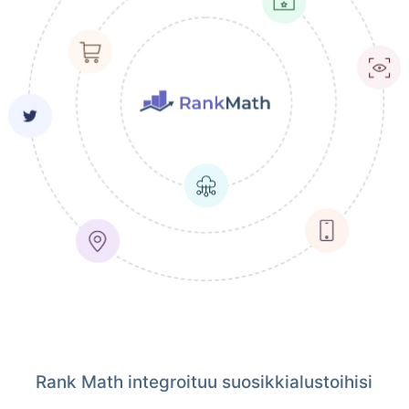
Rank Math integroituu suosikkialustoihisi