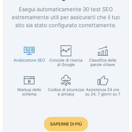
Esegui automaticamente 30 test SEO
estremamente utili per assicurarti che il tuo
sito sia stato configurato correttamente.
Analizzatore SEO
Console di ricerca
Classifica delle
di Google
parole chiave
Markup dello
Codice di sicurezza
Assistenza 24 ore
schema
e privacy
su 24, 7 giorni su 7
SAPERNE DI PIÙ