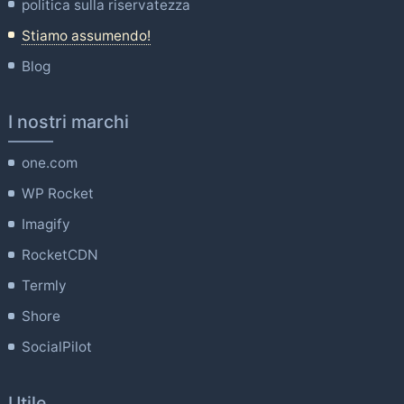
politica sulla riservatezza
Stiamo assumendo!
Blog
I nostri marchi
one.com
WP Rocket
Imagify
RocketCDN
Termly
Shore
SocialPilot
Utile