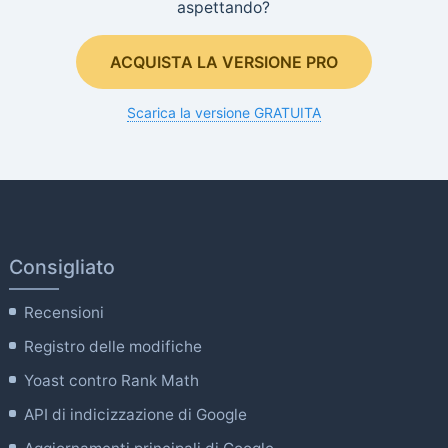
aspettando?
ACQUISTA LA VERSIONE PRO
Scarica la versione GRATUITA
Consigliato
Recensioni
Registro delle modifiche
Yoast contro Rank Math
API di indicizzazione di Google