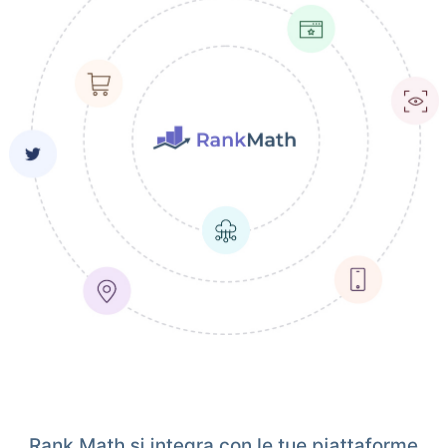
Rank Math si integra con le tue piattaforme