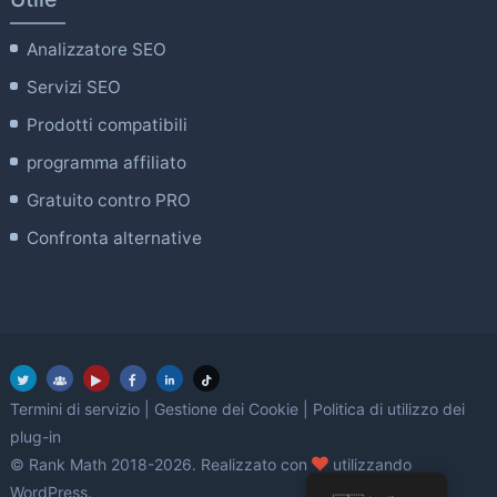
Analizzatore SEO
Servizi SEO
Prodotti compatibili
programma affiliato
Gratuito contro PRO
Confronta alternative
Termini di servizio
|
Gestione dei Cookie
|
Politica di utilizzo dei
plug-in
amore
© Rank Math 2018-2026. Realizzato con
utilizzando
WordPress.