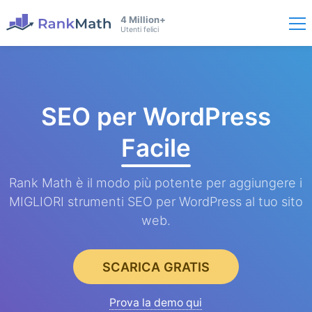
4 Million+
Utenti felici
SEO per WordPress
Facile
Rank Math è il modo più potente per aggiungere i
MIGLIORI strumenti SEO per WordPress al tuo sito
web.
SCARICA GRATIS
Prova la demo qui