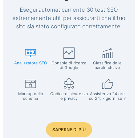
Esegui automaticamente 30 test SEO
estremamente utili per assicurarti che il tuo
sito sia stato configurato correttamente.
Analizzatore SEO
Console di ricerca
Classifica delle
di Google
parole chiave
Markup dello
Codice di sicurezza
Assistenza 24 ore
schema
e privacy
su 24, 7 giorni su 7
SAPERNE DI PIÙ