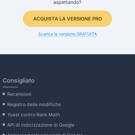
aspettando?
ACQUISTA LA VERSIONE PRO
Scarica la versione GRATUITA
Consigliato
Recensioni
Registro delle modifiche
Yoast contro Rank Math
API di indicizzazione di Google