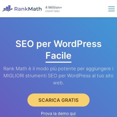
4 Million+
Utenti felici
SEO per WordPress
Facile
Rank Math è il modo più potente per aggiungere i
MIGLIORI strumenti SEO per WordPress al tuo sito
web.
SCARICA GRATIS
Prova la demo qui