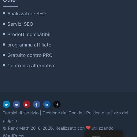
Analizzatore SEO
Servizi SEO
Prodotti compatibili
programma affiliato
Gratuito contro PRO
Confronta alternative
Termini di servizio
|
Gestione dei Cookie
|
Politica di utilizzo dei
plug-in
amore
© Rank Math 2018-2026. Realizzato con
utilizzando
WordPress.