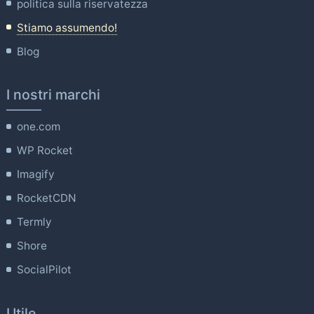
politica sulla riservatezza
Stiamo assumendo!
Blog
I nostri marchi
one.com
WP Rocket
Imagify
RocketCDN
Termly
Shore
SocialPilot
Utile