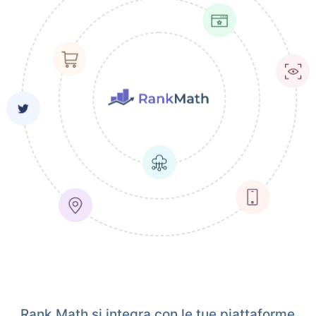
Rank Math si integra con le tue piattaforme