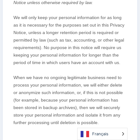
Français