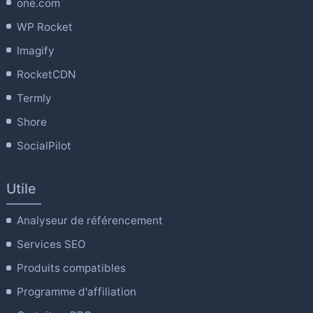
one.com
WP Rocket
Imagify
RocketCDN
Termly
Shore
SocialPilot
Utile
Analyseur de référencement
Services SEO
Produits compatibles
Programme d'affiliation