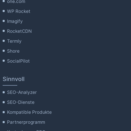
one.com
WP Rocket
Imagify
RocketCDN
Termly
Shore
SocialPilot
Sinnvoll
SEO-Analyzer
SEO-Dienste
Kompatible Produkte
Partnerprogramm