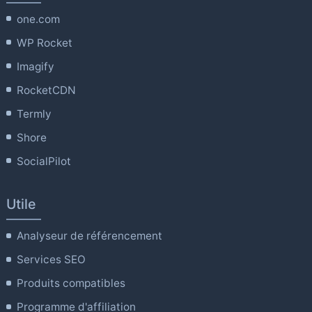
one.com
WP Rocket
Imagify
RocketCDN
Termly
Shore
SocialPilot
Utile
Analyseur de référencement
Services SEO
Produits compatibles
Programme d'affiliation