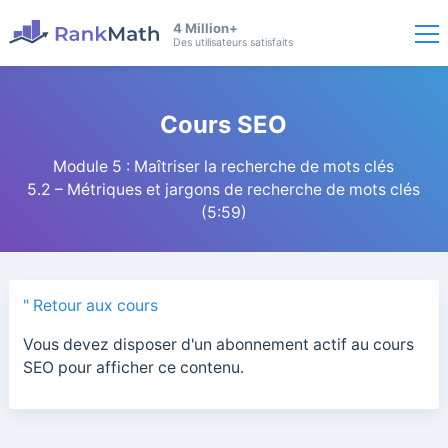
4 Million+
Des utilisateurs satisfaits
Cours SEO
Module 5 : Maîtriser la recherche de mots clés
5.2 – Métriques et jargons de recherche de mots clés
(5:59)
" Retour aux cours
Vous devez disposer d'un abonnement actif au cours
SEO pour afficher ce contenu.