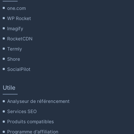
one.com
WP Rocket
Imagify
RocketCDN
Termly
Shore
SocialPilot
Utile
Analyseur de référencement
Services SEO
Produits compatibles
Programme d'affiliation