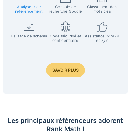
Analyseur de
Console de
Classement des
référencement
recherche Google
mots clés
Balisage de schéma
Code sécurisé et
Assistance 24h/24
confidentialité
et 7j/7
SAVOIR PLUS
Les principaux référenceurs adorent
Rank Math !