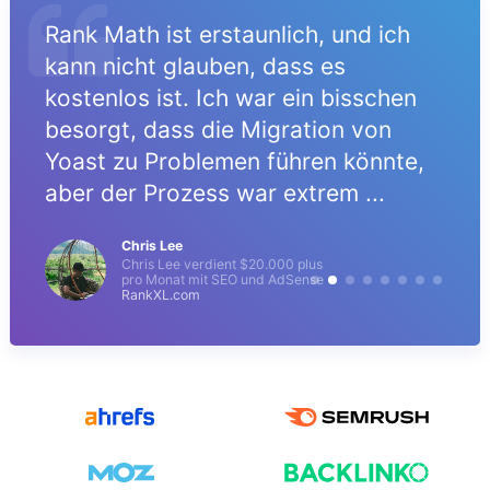
Rank Math ist erstaunlich, und ich
kann nicht glauben, dass es
kostenlos ist. Ich war ein bisschen
besorgt, dass die Migration von
Yoast zu Problemen führen könnte,
aber der Prozess war extrem ...
Chris Lee
Chris Lee verdient $20.000 plus
pro Monat mit SEO und AdSense
RankXL.com