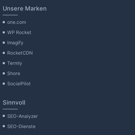
Unsere Marken
one.com
WP Rocket
Imagify
RocketCDN
Termly
Shore
SocialPilot
Sinnvoll
SEO-Analyzer
SEO-Dienste