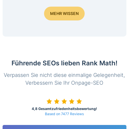
MEHR WISSEN
Führende SEOs lieben Rank Math!
Verpassen Sie nicht diese einmalige Gelegenheit,
Verbessern Sie Ihr Onpage-SEO
4,8 Gesamtzufriedenheitsbewertung!
Based on 7477 Reviews