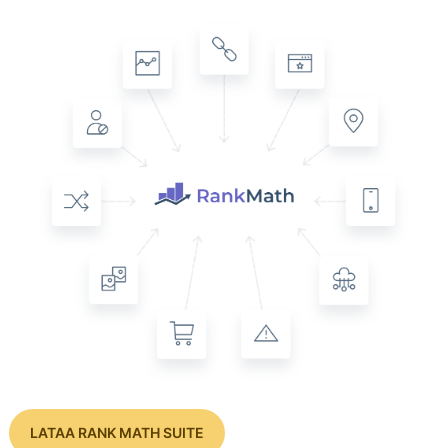
LATAA RANK MATH SUITE