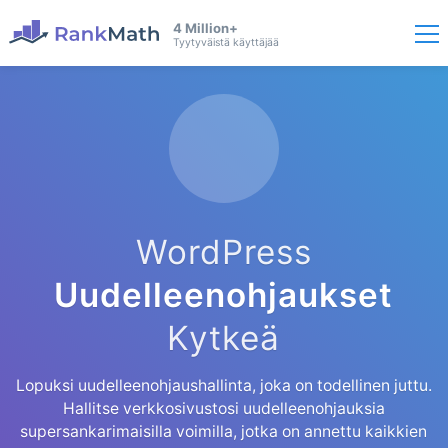
4 Million+
Tyytyväistä käyttäjää
WordPress
Uudelleenohjaukset
Kytkeä
Lopuksi uudelleenohjaushallinta, joka on todellinen juttu.
Hallitse verkkosivustosi uudelleenohjauksia
supersankarimaisilla voimilla, jotka on annettu kaikkien