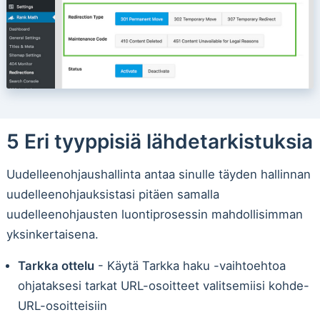
5 Eri tyyppisiä lähdetarkistuksia
Uudelleenohjaushallinta antaa sinulle täyden hallinnan
uudelleenohjauksistasi pitäen samalla
uudelleenohjausten luontiprosessin mahdollisimman
yksinkertaisena.
Tarkka ottelu
- Käytä Tarkka haku -vaihtoehtoa
ohjataksesi tarkat URL-osoitteet valitsemiisi kohde-
URL-osoitteisiin