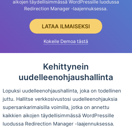
aikojen täydellisimmässä WordPressille luodussa
Redirection Manager -laajennuksessa.
LATAA ILMAISEKSI
Kokeile Demoa tästä
Kehittynein
uudelleenohjaushallinta
Lopuksi uudelleenohjaushallinta, joka on todellinen
juttu. Hallitse verkkosivustosi uudelleenohjauksia
supersankarimaisilla voimilla, jotka on annettu
kaikkien aikojen täydellisimmässä WordPressille
luodussa Redirection Manager -laajennuksessa.