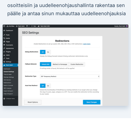
osoitteisiin ja uudelleenohjaushallinta rakentaa sen
päälle ja antaa sinun mukauttaa uudelleenohjauksia