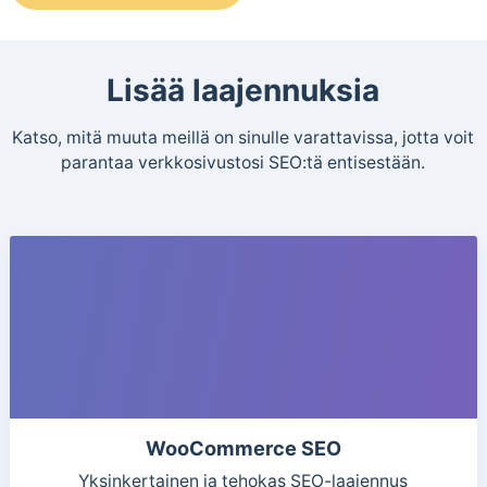
Lisää laajennuksia
Katso, mitä muuta meillä on sinulle varattavissa, jotta voit
parantaa verkkosivustosi SEO:tä entisestään.
WooCommerce SEO
Yksinkertainen ja tehokas SEO-laajennus