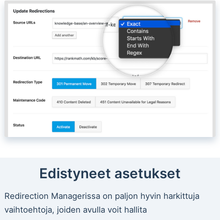
Edistyneet asetukset
Redirection Managerissa on paljon hyvin harkittuja
vaihtoehtoja, joiden avulla voit hallita