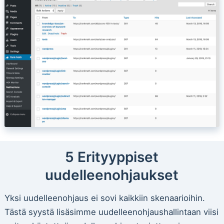
5 Erityyppiset
uudelleenohjaukset
Yksi uudelleenohjaus ei sovi kaikkiin skenaarioihin.
Tästä syystä lisäsimme uudelleenohjaushallintaan viisi