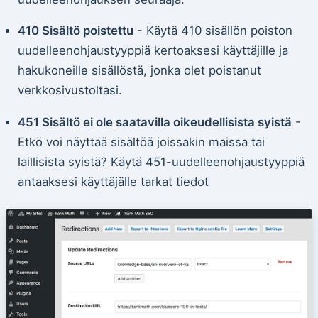
410 Sisältö poistettu
- Käytä 410 sisällön poiston
uudelleenohjaustyyppiä kertoaksesi käyttäjille ja
hakukoneille sisällöstä, jonka olet poistanut
verkkosivustoltasi.
451 Sisältö ei ole saatavilla oikeudellisista syistä
-
Etkö voi näyttää sisältöä joissakin maissa tai
laillisista syistä? Käytä 451-uudelleenohjaustyyppiä
antaaksesi käyttäjälle tarkat tiedot