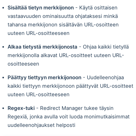
Sisältää tietyn merkkijonon
- Käytä osittaisen
vastaavuuden ominaisuutta ohjataksesi minkä
tahansa merkkijonon sisältävän URL-osoitteen
uuteen URL-osoitteeseen
Alkaa tietystä merkkijonosta
- Ohjaa kaikki tietyllä
merkkijonolla alkavat URL-osoitteet uuteen URL-
osoitteeseen
Päättyy tiettyyn merkkijonoon
- Uudelleenohjaa
kaikki tiettyyn merkkijonoon päättyvät URL-osoitteet
uuteen URL-osoitteeseen
Regex-tuki
- Redirect Manager tukee täysin
Regexiä, jonka avulla voit luoda monimutkaisimmat
uudelleenohjaukset helposti