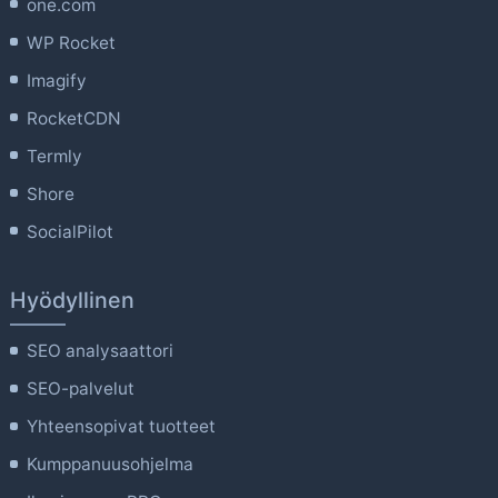
one.com
WP Rocket
Imagify
RocketCDN
Termly
Shore
SocialPilot
Hyödyllinen
SEO analysaattori
SEO-palvelut
Yhteensopivat tuotteet
Kumppanuusohjelma