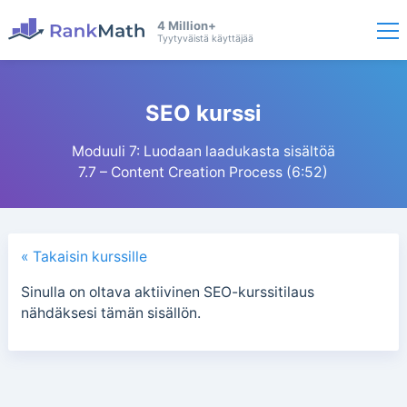
4 Million+
Tyytyväistä käyttäjää
SEO kurssi
Moduuli 7: Luodaan laadukasta sisältöä
7.7 – Content Creation Process (6:52)
« Takaisin kurssille
Sinulla on oltava aktiivinen SEO-kurssitilaus
nähdäksesi tämän sisällön.