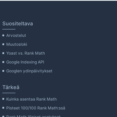
Suositeltava
Arvostelut
Muutosloki
Yoast vs. Rank Math
Google Indexing API
Googlen ydinpäivitykset
Tärkeä
Kuinka asentaa Rank Math
Pisteet 100/100 Rank Math:ssä
Rank Math Yleiset asetukset