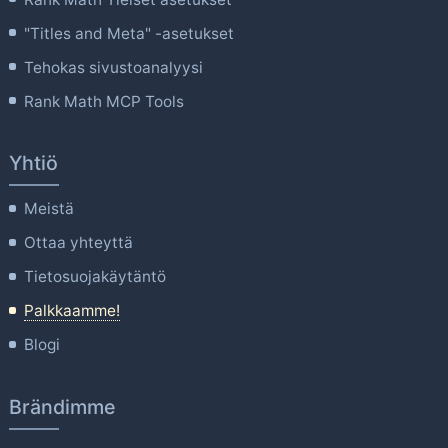
"Titles and Meta" -asetukset
Tehokas sivustoanalyysi
Rank Math MCP Tools
Yhtiö
Meistä
Ottaa yhteyttä
Tietosuojakäytäntö
Palkkaamme!
Blogi
Brändimme