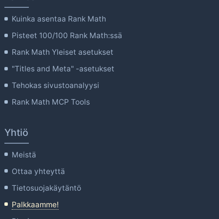
Kuinka asentaa Rank Math
Pisteet 100/100 Rank Math:ssä
Rank Math Yleiset asetukset
"Titles and Meta" -asetukset
Tehokas sivustoanalyysi
Rank Math MCP Tools
Yhtiö
Meistä
Ottaa yhteyttä
Tietosuojakäytäntö
Palkkaamme!