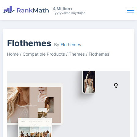
4 Million+
Tyytyväistä käyttäjää
Flothemes
By
Flothemes
Home
/
Compatible Products
/
Themes
/
Flothemes