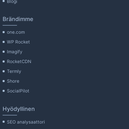
Blogi
Brändimme
one.com
WP Rocket
Imagify
RocketCDN
Termly
Shore
SocialPilot
Hyödyllinen
SEO analysaattori