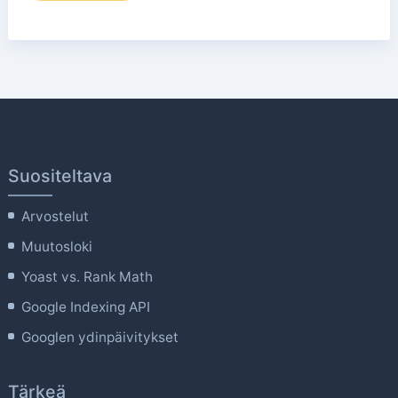
Suositeltava
Arvostelut
Muutosloki
Yoast vs. Rank Math
Google Indexing API
Googlen ydinpäivitykset
Tärkeä