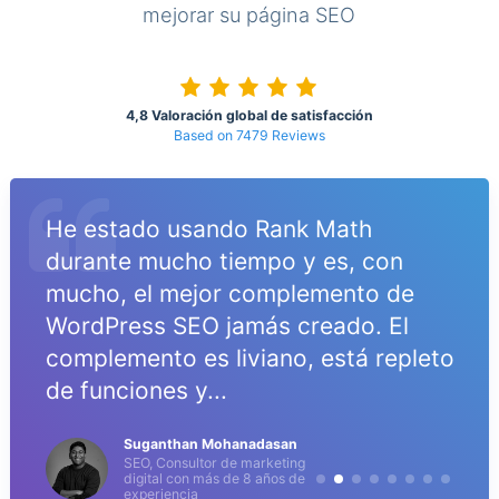
mejorar su página SEO
4,8 Valoración global de satisfacción
Based on 7479 Reviews
He estado usando Rank Math
durante mucho tiempo y es, con
s
mucho, el mejor complemento de
WordPress SEO jamás creado. El
complemento es liviano, está repleto
de funciones y...
Suganthan Mohanadasan
SEO, Consultor de marketing
digital con más de 8 años de
experiencia