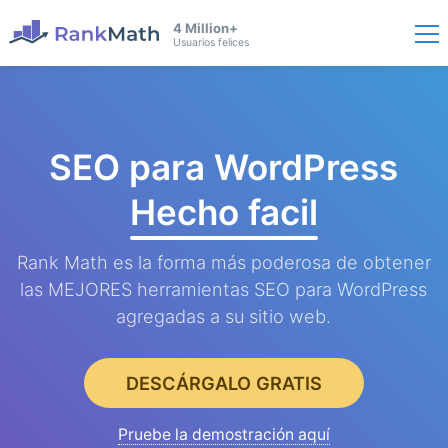
4 Million+
Usuarios felices
SEO para WordPress
Hecho facil
Rank Math es la forma más poderosa de obtener
las MEJORES herramientas SEO para WordPress
agregadas a su sitio web.
DESCÁRGALO GRATIS
Pruebe la demostración aquí