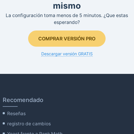
mismo
La configuración toma menos de 5 minutos. ¿Que estas
esperando?
COMPRAR VERSIÓN PRO
Descargar versión GRATIS
Recomendado
Reseñas
registro de cambios
Yoast frente a Rank Math