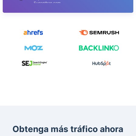
Suganthan.com
Obtenga más tráfico ahora