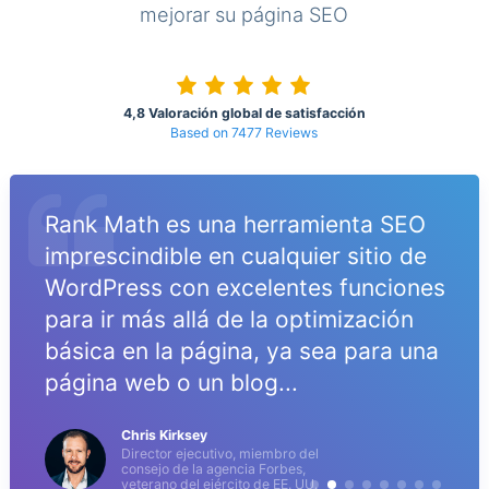
mejorar su página SEO
4,8 Valoración global de satisfacción
Based on 7477 Reviews
Rank Math es una herramienta SEO
imprescindible en cualquier sitio de
WordPress con excelentes funciones
para ir más allá de la optimización
básica en la página, ya sea para una
página web o un blog...
Chris Kirksey
Director ejecutivo, miembro del
consejo de la agencia Forbes,
veterano del ejército de EE. UU.