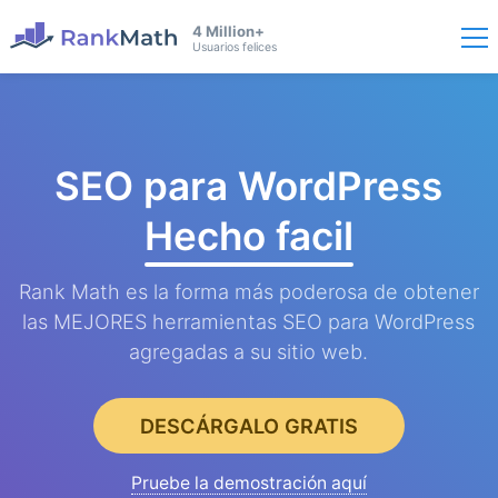
4 Million+
Usuarios felices
SEO para WordPress
Hecho facil
Rank Math es la forma más poderosa de obtener
las MEJORES herramientas SEO para WordPress
agregadas a su sitio web.
DESCÁRGALO GRATIS
Pruebe la demostración aquí