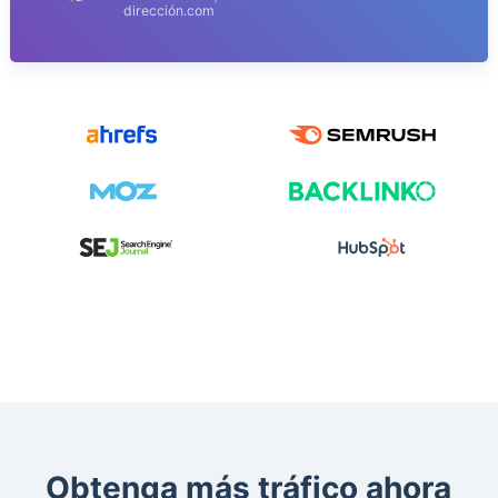
dirección.com
Obtenga más tráfico ahora