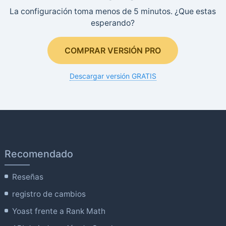
La configuración toma menos de 5 minutos. ¿Que estas
esperando?
COMPRAR VERSIÓN PRO
Descargar versión GRATIS
Recomendado
Reseñas
registro de cambios
Yoast frente a Rank Math