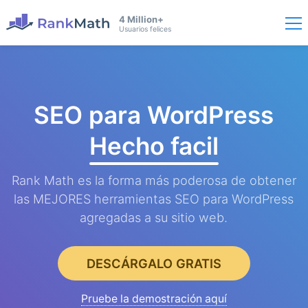
4 Million+
Usuarios felices
SEO para WordPress
Hecho facil
Rank Math es la forma más poderosa de obtener
las MEJORES herramientas SEO para WordPress
agregadas a su sitio web.
DESCÁRGALO GRATIS
Pruebe la demostración aquí