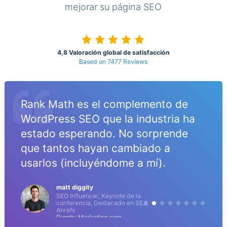
mejorar su página SEO
4,8 Valoración global de satisfacción
Based on 7477 Reviews
Rank Math es el complemento de
WordPress SEO que la industria ha
estado esperando. No sorprende
que tantos hayan cambiado a
usarlos (incluyéndome a mí).
matt diggity
SEO Influencer, Keynote de la
conferencia, Destacado en SEJ,
Ahrefs
Diggity Marketing.com