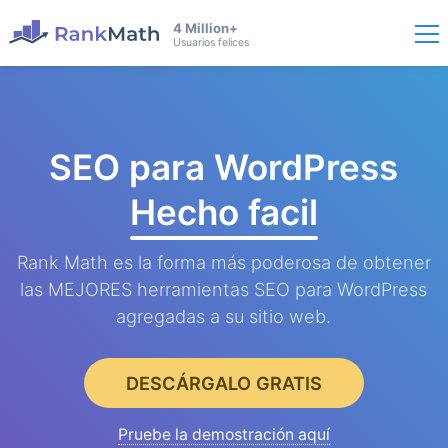
4 Million+
Usuarios felices
SEO para WordPress
Hecho facil
Rank Math es la forma más poderosa de obtener
las MEJORES herramientas SEO para WordPress
agregadas a su sitio web.
DESCÁRGALO GRATIS
Pruebe la demostración aquí