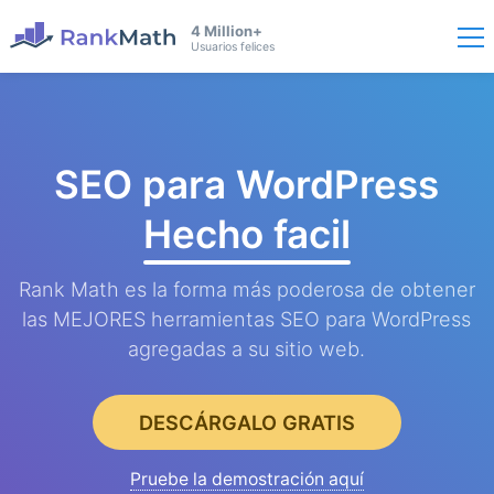
4 Million+
Usuarios felices
SEO para WordPress
Hecho facil
Rank Math es la forma más poderosa de obtener
las MEJORES herramientas SEO para WordPress
agregadas a su sitio web.
DESCÁRGALO GRATIS
Pruebe la demostración aquí