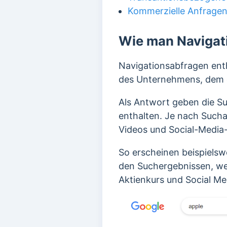
Kommerzielle Anfrage
Wie man Navigati
Navigationsabfragen enth
des Unternehmens, dem d
Als Antwort geben die S
enthalten. Je nach Such
Videos und Social-Media-
So erscheinen beispielsw
den Suchergebnissen, w
Aktienkurs und Social Me