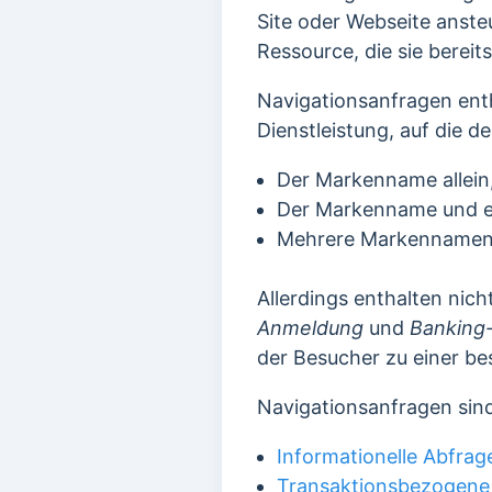
Site oder Webseite anste
Ressource, die sie bereit
Navigationsanfragen ent
Dienstleistung, auf die d
Der Markenname allein,
Der Markenname und ei
Mehrere Markennamen.
Allerdings enthalten nic
Anmeldung
und
Banking-
der Besucher zu einer be
Navigationsanfragen sind
Informationelle Abfrag
Transaktionsbezogene