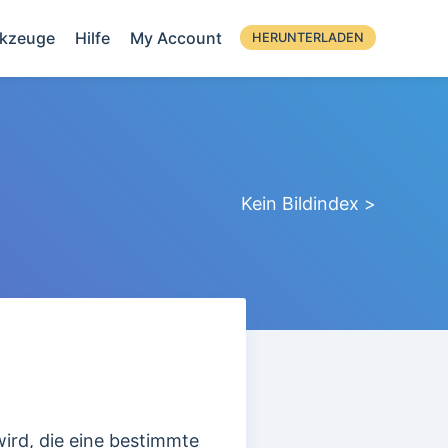
kzeuge
Hilfe
My Account
HERUNTERLADEN
Kein Bildindex >
ird, die eine bestimmte