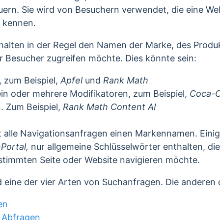
uern. Sie wird von Besuchern verwendet, die eine
Web
s kennen.
halten in der Regel den Namen der Marke, des Produ
er Besucher zugreifen möchte. Dies könnte sein:
 zum Beispiel,
Apfel
und
Rank Math
n oder mehrere Modifikatoren, zum Beispiel,
Coca-C
 Zum Beispiel,
Rank Math Content AI
ht alle Navigationsanfragen einen Markennamen. Einig
Portal,
nur allgemeine Schlüsselwörter enthalten, di
stimmten Seite oder Website navigieren möchte.
 eine der vier Arten von Suchanfragen. Die anderen d
en
 Abfragen