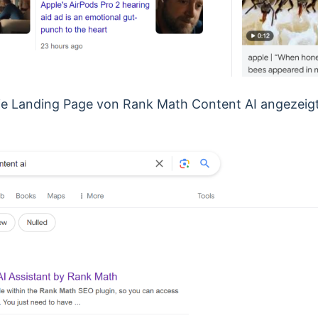
 die Landing Page von Rank Math Content AI angezeig