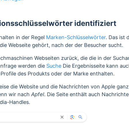
n
onsschlüsselwörter identifiziert
alten in der Regel
Marken-Schlüsselwörter
. Das ist
ie Webseite gehört, nach der der Besucher sucht.
uchmaschinen Webseiten zurück, die die in der Such
anfrage werden die
Suche
Die Ergebnisseite kann auc
Profile des Produkts oder der Marke enthalten.
eise die Website und die Nachrichten von Apple ganz 
enn wir nach
Apfel
. Die Seite enthält auch Nachricht
dia-Handles.