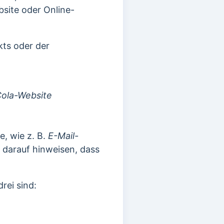
site oder Online-
kts oder der
ola-Website
e, wie z. B.
E-Mail-
e darauf hinweisen, dass
rei sind: