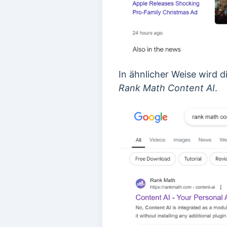
In ähnlicher Weise wird
Rank Math Content AI
.