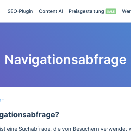
SEO-Plugin
Content AI
Preisgestaltung
Wer
Navigationsabfrage
ar
igationsabfrage?
ist eine Suchabfrage, die von Besuchern verwendet w