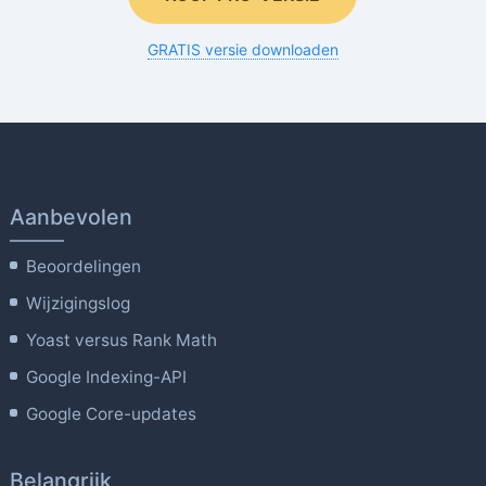
GRATIS versie downloaden
Aanbevolen
Beoordelingen
Wijzigingslog
Yoast versus Rank Math
Google Indexing-API
Google Core-updates
Belangrijk