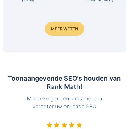
MEER WETEN
Toonaangevende SEO's houden van
Rank Math!
Mis deze gouden kans niet om
verbeter uw on-page SEO