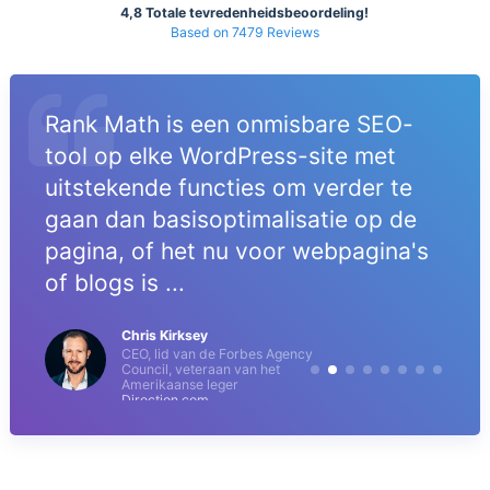
4,8 Totale tevredenheidsbeoordeling!
Based on 7479 Reviews
Rank Math is een onmisbare SEO-
tool op elke WordPress-site met
uitstekende functies om verder te
gaan dan basisoptimalisatie op de
pagina, of het nu voor webpagina's
of blogs is ...
Chris Kirksey
CEO, lid van de Forbes Agency
Council, veteraan van het
Amerikaanse leger
Direction.com