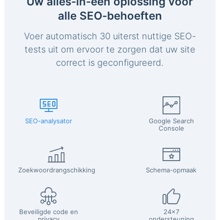
Uw alles-in-één oplossing voor
alle SEO-behoeften
Voer automatisch 30 uiterst nuttige SEO-
tests uit om ervoor te zorgen dat uw site
correct is geconfigureerd.
SEO-analysator
Google Search
Console
Zoekwoordrangschikking
Schema-opmaak
Beveiligde code en
24x7
privacy
ondersteuning