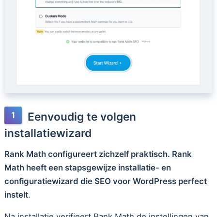
Eenvoudig te volgen
installatiewizard
Rank Math configureert zichzelf praktisch. Rank
Math heeft een stapsgewijze installatie- en
configuratiewizard die SEO voor WordPress perfect
instelt
.
Na installatie verifieert Rank Math de instellingen van