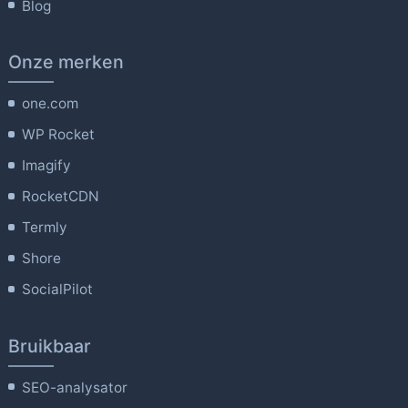
Blog
Onze merken
one.com
WP Rocket
Imagify
RocketCDN
Termly
Shore
SocialPilot
Bruikbaar
SEO-analysator