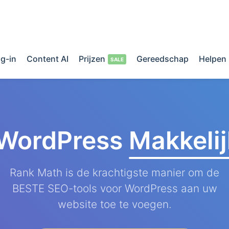
g-in
Content AI
Prijzen
Gereedschap
Helpen
 WordPress
Makkeli
Rank Math is de krachtigste manier om de
BESTE SEO-tools voor WordPress aan uw
website toe te voegen.