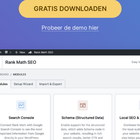
GRATIS DOWNLOADEN
Probeer de demo hier