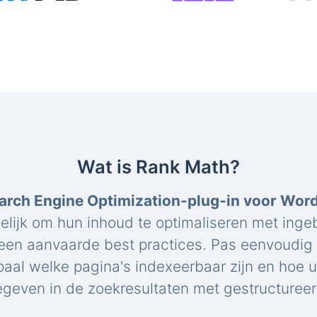
Wat is Rank Math?
arch Engine Optimization-plug-in voor Wor
elijk om hun inhoud te optimaliseren met ing
een aanvaarde best practices. Pas eenvoudig 
paal welke pagina's indexeerbaar zijn en hoe 
geven in de zoekresultaten met gestructuree