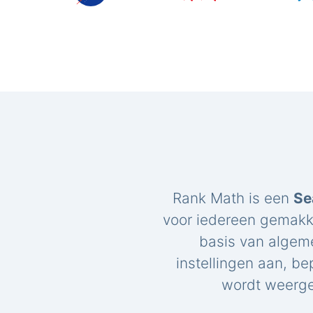
Rank Math is een
Se
voor iedereen gemakk
basis van algem
instellingen aan, be
wordt weerge