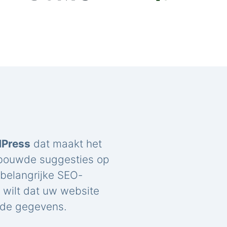
dPress
dat maakt het
ebouwde suggesties op
belangrijke SEO-
u wilt dat uw website
rde gegevens.