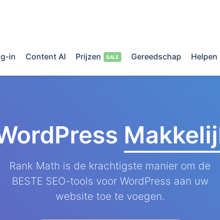
g-in
Content AI
Prijzen
Gereedschap
Helpen
 WordPress
Makkeli
Rank Math is de krachtigste manier om de
BESTE SEO-tools voor WordPress aan uw
website toe te voegen.