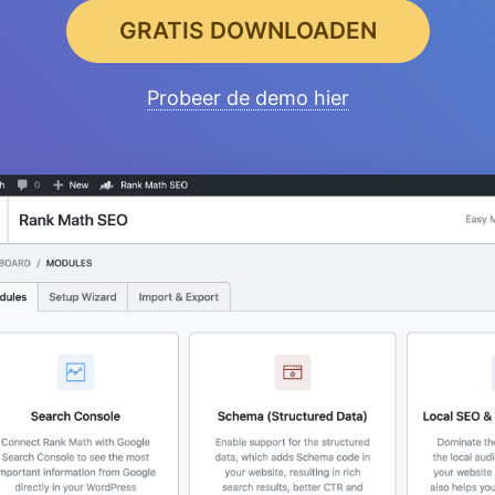
GRATIS DOWNLOADEN
Probeer de demo hier