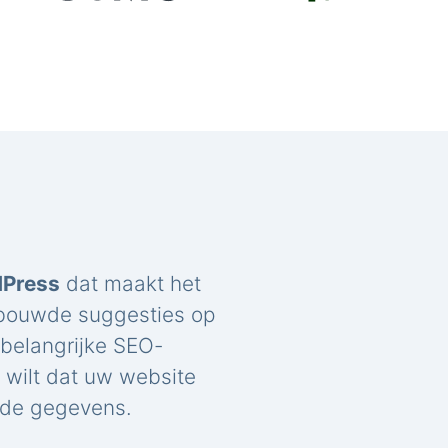
dPress
dat maakt het
ebouwde suggesties op
belangrijke SEO-
u wilt dat uw website
rde gegevens.