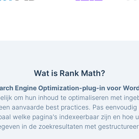
Wat is Rank Math?
arch Engine Optimization-plug-in voor Wor
elijk om hun inhoud te optimaliseren met ing
een aanvaarde best practices. Pas eenvoudig 
paal welke pagina's indexeerbaar zijn en hoe 
geven in de zoekresultaten met gestructuree