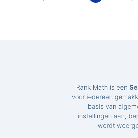
Rank Math is een
Se
voor iedereen gemakk
basis van algem
instellingen aan, be
wordt weerge