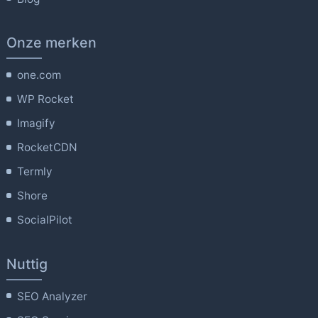
Onze merken
one.com
WP Rocket
Imagify
RocketCDN
Termly
Shore
SocialPilot
Nuttig
SEO Analyzer