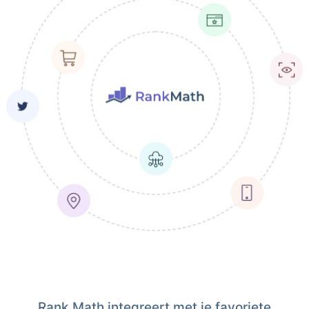
Rank Math integreert met je favoriete