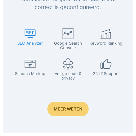
correct is geconfigureerd.
SEO Analyzer
Google Search
Keyword Ranking
Console
Schema Markup
Veilige code &
24x7 Support
privacy
MEER WETEN