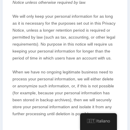
🇮🇹 Italiano