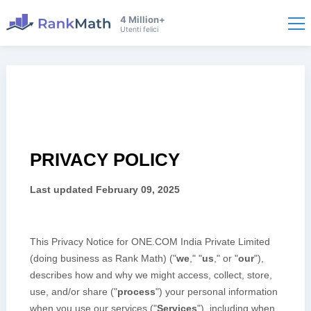
4 Million+
Utenti felici