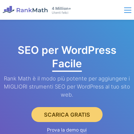
4 Million+
Utenti felici
SEO per WordPress
Facile
Rank Math è il modo più potente per aggiungere i
MIGLIORI strumenti SEO per WordPress al tuo sito
web.
SCARICA GRATIS
Prova la demo qui