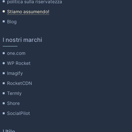
politica sulla riservatezza
Stiamo assumendo!
Blog
I nostri marchi
one.com
WP Rocket
Imagify
RocketCDN
Termly
Shore
SocialPilot
Utile