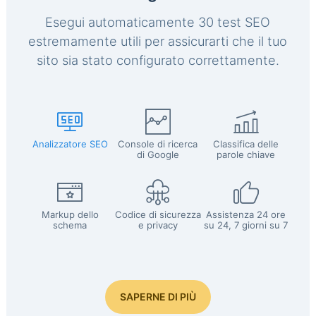
Esegui automaticamente 30 test SEO
estremamente utili per assicurarti che il tuo
sito sia stato configurato correttamente.
Analizzatore SEO
Console di ricerca
Classifica delle
di Google
parole chiave
Markup dello
Codice di sicurezza
Assistenza 24 ore
schema
e privacy
su 24, 7 giorni su 7
SAPERNE DI PIÙ