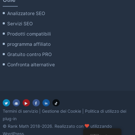
Analizzatore SEO
Servizi SEO
Prodotti compatibili
programma affiliato
Gratuito contro PRO
Confronta alternative
Termini di servizio
|
Gestione dei Cookie
|
Politica di utilizzo dei
plug-in
amore
© Rank Math 2018-2026. Realizzato con
utilizzando
WordPress.