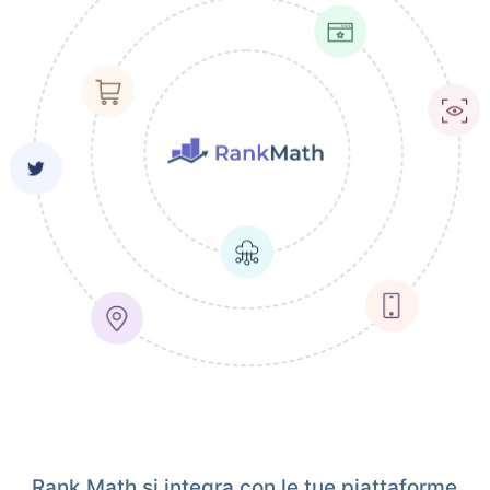
Rank Math si integra con le tue piattaforme