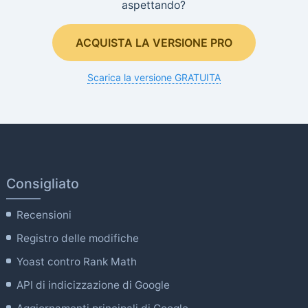
aspettando?
ACQUISTA LA VERSIONE PRO
Scarica la versione GRATUITA
Consigliato
Recensioni
Registro delle modifiche
Yoast contro Rank Math
API di indicizzazione di Google