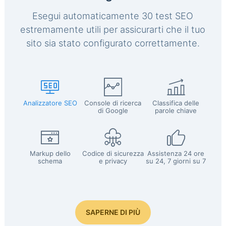
Esegui automaticamente 30 test SEO
estremamente utili per assicurarti che il tuo
sito sia stato configurato correttamente.
Analizzatore SEO
Console di ricerca
Classifica delle
di Google
parole chiave
Markup dello
Codice di sicurezza
Assistenza 24 ore
schema
e privacy
su 24, 7 giorni su 7
SAPERNE DI PIÙ