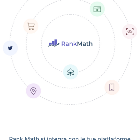
Rank Math si integra con le tue piattaforme