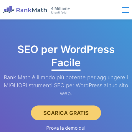
4 Million+
Utenti felici
SEO per WordPress
Facile
Rank Math è il modo più potente per aggiungere i
MIGLIORI strumenti SEO per WordPress al tuo sito
web.
SCARICA GRATIS
Prova la demo qui