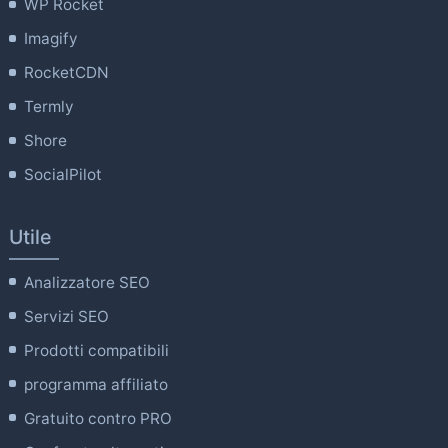
WP Rocket
Imagify
RocketCDN
Termly
Shore
SocialPilot
Utile
Analizzatore SEO
Servizi SEO
Prodotti compatibili
programma affiliato
Gratuito contro PRO