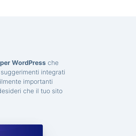
a per WordPress
che
 suggerimenti integrati
ilmente importanti
sideri che il tuo sito