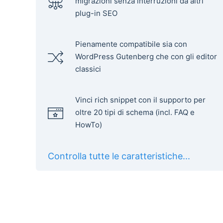
migrazioni senza interruzioni da altri
plug-in SEO
Pienamente compatibile sia con
WordPress Gutenberg che con gli editor
classici
Vinci rich snippet con il supporto per
oltre 20 tipi di schema (incl. FAQ e
HowTo)
Controlla tutte le caratteristiche...