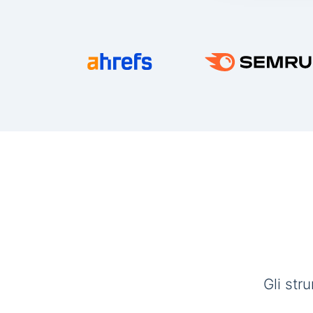
Gli str