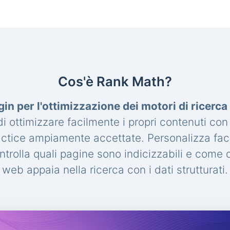
Cos'è Rank Math?
gin per l'ottimizzazione dei motori di ricerc
 ottimizzare facilmente i propri contenuti con
actice ampiamente accettate. Personalizza fac
trolla quali pagine sono indicizzabili e come de
web appaia nella ricerca con i dati strutturati.