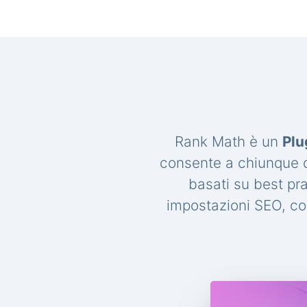
Rank Math è un
Plu
consente a chiunque di
basati su best pr
impostazioni SEO, con