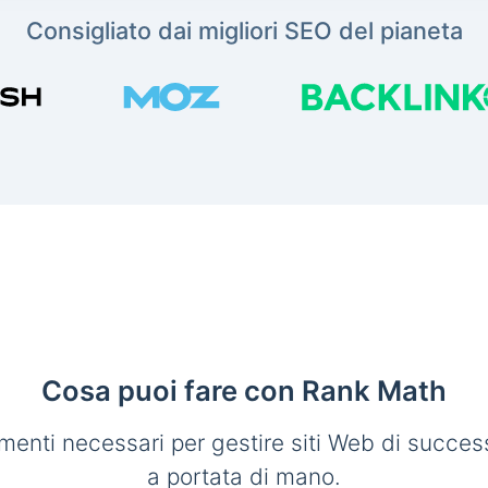
Consigliato dai migliori SEO del pianeta
Cosa puoi fare con Rank Math
umenti necessari per gestire siti Web di succe
a portata di mano.