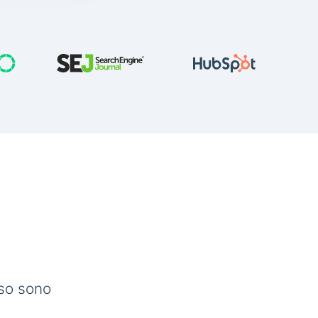
sso sono