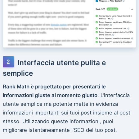
Interfaccia utente pulita e
semplice
Rank Math è progettato per presentarti le
informazioni giuste al momento giusto
. L'interfaccia
utente semplice ma potente mette in evidenza
informazioni importanti sui tuoi post insieme al post
stesso. Utilizzando queste informazioni, puoi
migliorare istantaneamente l'SEO del tuo post.