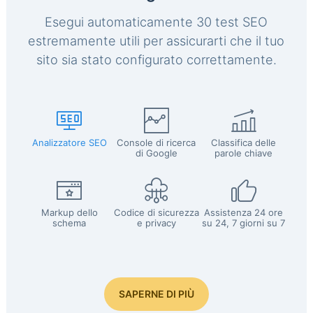
Esegui automaticamente 30 test SEO
estremamente utili per assicurarti che il tuo
sito sia stato configurato correttamente.
Analizzatore SEO
Console di ricerca
Classifica delle
di Google
parole chiave
Markup dello
Codice di sicurezza
Assistenza 24 ore
schema
e privacy
su 24, 7 giorni su 7
SAPERNE DI PIÙ