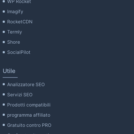
WP Rocket
Imagify
RocketCDN
Termly
Shore
SocialPilot
Utile
Analizzatore SEO
Servizi SEO
Prodotti compatibili
programma affiliato
Gratuito contro PRO