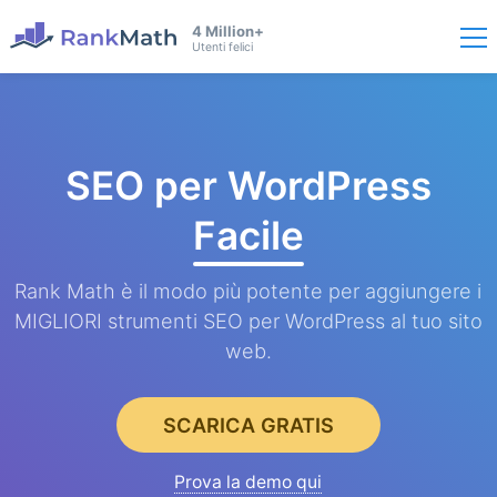
4 Million+
Utenti felici
SEO per WordPress
Facile
Rank Math è il modo più potente per aggiungere i
MIGLIORI strumenti SEO per WordPress al tuo sito
web.
SCARICA GRATIS
Prova la demo qui