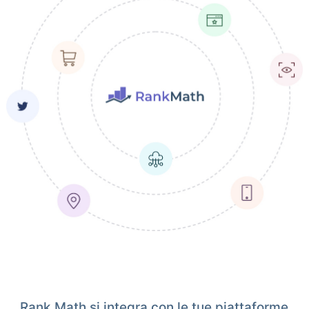
Rank Math si integra con le tue piattaforme