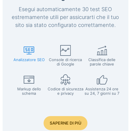
Esegui automaticamente 30 test SEO
estremamente utili per assicurarti che il tuo
sito sia stato configurato correttamente.
Analizzatore SEO
Console di ricerca
Classifica delle
di Google
parole chiave
Markup dello
Codice di sicurezza
Assistenza 24 ore
schema
e privacy
su 24, 7 giorni su 7
SAPERNE DI PIÙ