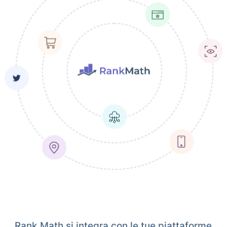
Rank Math si integra con le tue piattaforme