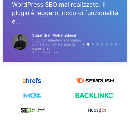
WordPress SEO mai realizzato. Il
plugin è leggero, ricco di funzionalità
e...
Suganthan Mohanadasan
SEO, Consulente di marketing
digitale con oltre 8 anni di
esperienza
Suganthan.com