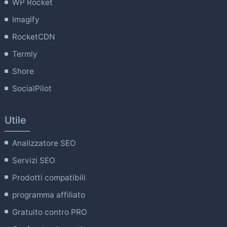
WP Rocket
Imagify
RocketCDN
Termly
Shore
SocialPilot
Utile
Analizzatore SEO
Servizi SEO
Prodotti compatibili
programma affiliato
Gratuito contro PRO