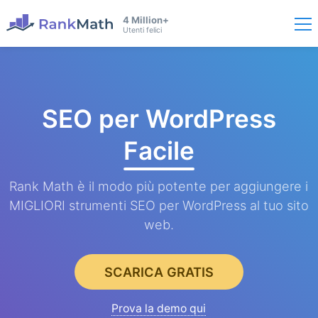
4 Million+
Utenti felici
SEO per WordPress
Facile
Rank Math è il modo più potente per aggiungere i
MIGLIORI strumenti SEO per WordPress al tuo sito
web.
SCARICA GRATIS
Prova la demo qui