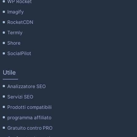
WP Rocket
Imagify
RocketCDN
Termly
Shore
SocialPilot
Utile
Analizzatore SEO
Servizi SEO
Prodotti compatibili
programma affiliato
Gratuito contro PRO