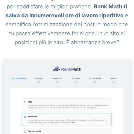
per soddisfare le migliori pratiche.
Rank Math ti
salva da innumerevoli ore di lavoro ripetitivo
e
semplifica l'ottimizzazione dei post in modo che
tu possa effettivamente far sì che il tuo sito si
posizioni più in alto. È abbastanza breve?