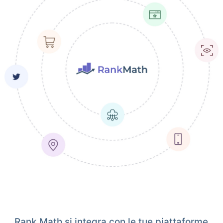
Rank Math si integra con le tue piattaforme