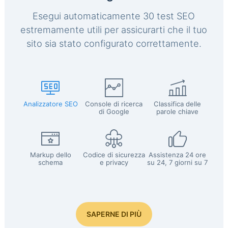
Esegui automaticamente 30 test SEO
estremamente utili per assicurarti che il tuo
sito sia stato configurato correttamente.
Analizzatore SEO
Console di ricerca
Classifica delle
di Google
parole chiave
Markup dello
Codice di sicurezza
Assistenza 24 ore
schema
e privacy
su 24, 7 giorni su 7
SAPERNE DI PIÙ