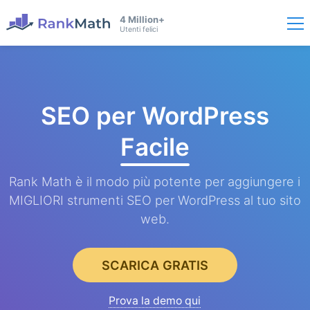
4 Million+
Utenti felici
SEO per WordPress
Facile
Rank Math è il modo più potente per aggiungere i
MIGLIORI strumenti SEO per WordPress al tuo sito
web.
SCARICA GRATIS
Prova la demo qui