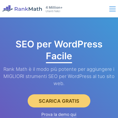
4 Million+
Utenti felici
SEO per WordPress
Facile
Rank Math è il modo più potente per aggiungere i
MIGLIORI strumenti SEO per WordPress al tuo sito
web.
SCARICA GRATIS
Prova la demo qui