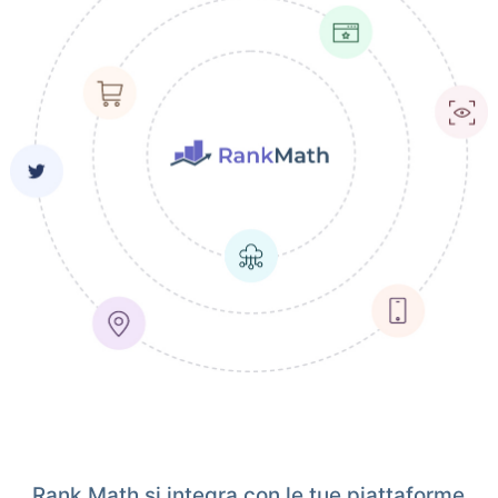
Rank Math si integra con le tue piattaforme