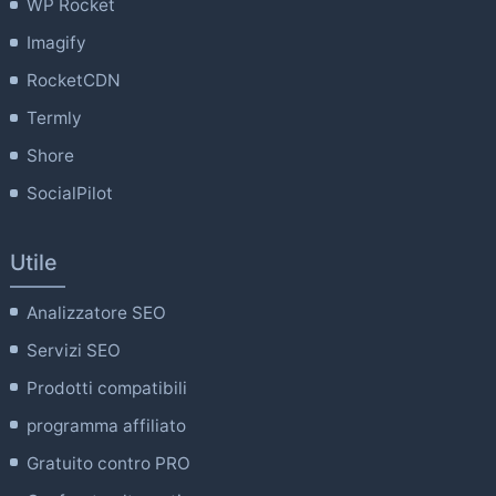
WP Rocket
Imagify
RocketCDN
Termly
Shore
SocialPilot
Utile
Analizzatore SEO
Servizi SEO
Prodotti compatibili
programma affiliato
Gratuito contro PRO