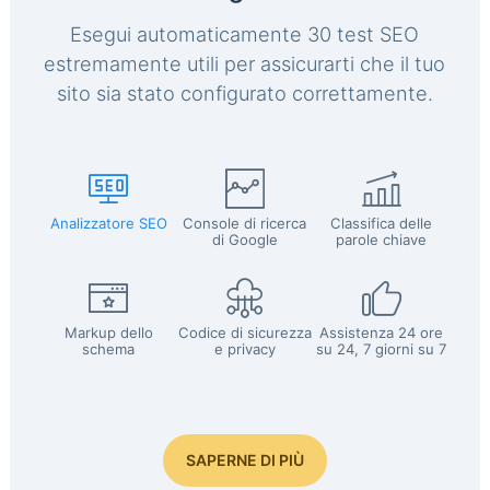
Esegui automaticamente 30 test SEO
estremamente utili per assicurarti che il tuo
sito sia stato configurato correttamente.
Analizzatore SEO
Console di ricerca
Classifica delle
di Google
parole chiave
Markup dello
Codice di sicurezza
Assistenza 24 ore
schema
e privacy
su 24, 7 giorni su 7
SAPERNE DI PIÙ