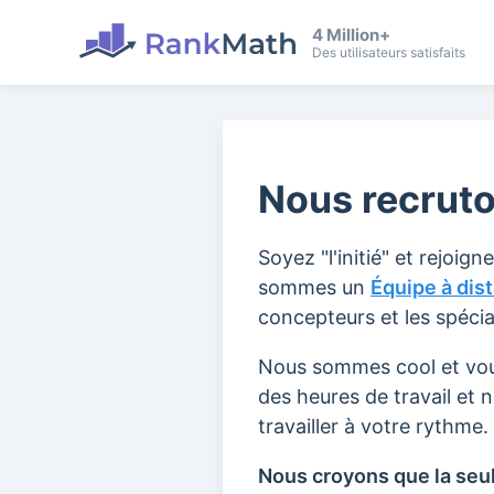
4 Million+
Des utilisateurs satisfaits
Nous recruto
Soyez "l'initié" et rejoi
sommes un
Équipe à dis
concepteurs et les spécia
Nous sommes cool et vous
des heures de travail et
travailler à votre rythme.
Nous croyons que la seul