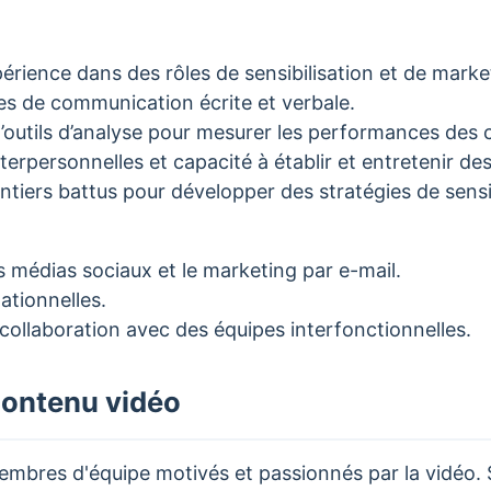
rience dans des rôles de sensibilisation et de marke
s de communication écrite et verbale.
on d’outils d’analyse pour mesurer les performances de
erpersonnelles et capacité à établir et entretenir des
entiers battus pour développer des stratégies de sensi
es médias sociaux et le marketing par e-mail.
ationnelles.
n collaboration avec des équipes interfonctionnelles.
contenu vidéo
bres d'équipe motivés et passionnés par la vidéo. Si