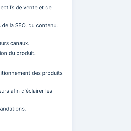
ectifs de vente et de
 de la SEO, du contenu,
eurs canaux.
tion du produit.
ositionnement des produits
rs afin d'éclairer les
andations.