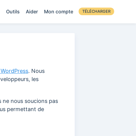
Outils
Aider
Mon compte
TÉLÉCHARGER
 WordPress
. Nous
éveloppeurs, les
s ne nous soucions pas
ous permettant de