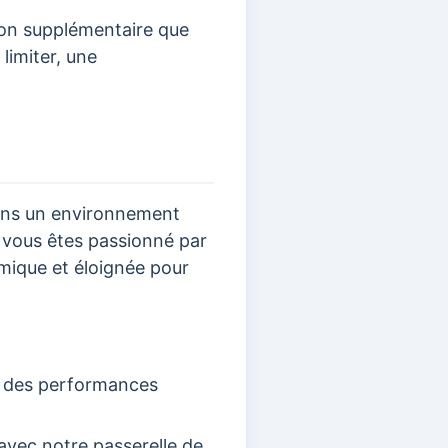
ion supplémentaire que
limiter, une
dans un environnement
Si vous êtes passionné par
amique et éloignée pour
t des performances
avec notre passerelle de