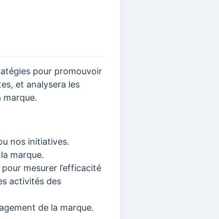
ratégies pour promouvoir
tes, et analysera les
a marque.
u nos initiatives.
e la marque.
pour mesurer l’efficacité
s activités des
ngagement de la marque.