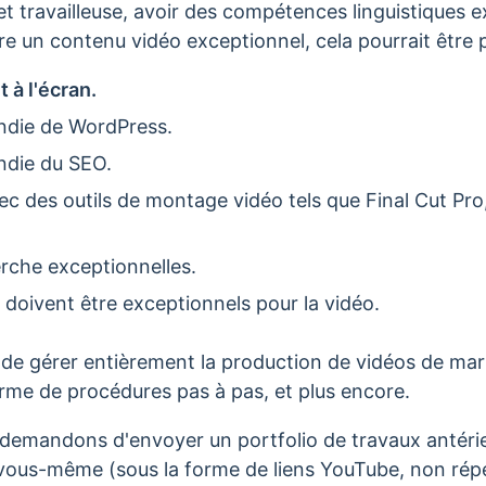
 et travailleuse, avoir des compétences linguistiques 
re un contenu vidéo exceptionnel, cela pourrait être
 à l'écran.
ndie de WordPress.
ndie du SEO.
ec des outils de montage vidéo tels que Final Cut Pr
che exceptionnelles.
ral doivent être exceptionnels pour la vidéo.
 de gérer entièrement la production de vidéos de mar
orme de procédures pas à pas, et plus encore.
 demandons d'envoyer un portfolio de travaux antéri
 vous-même (sous la forme de liens YouTube, non répe