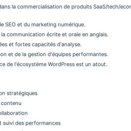
ans la commercialisation de produits SaaS/tech/eco
e SEO et du marketing numérique.
 la communication écrite et orale en anglais.
ées et fortes capacités d'analyse.
ion et de la gestion d'équipes performantes.
e de l'écosystème WordPress est un atout.
ion stratégiques
e contenu
ollaboration
t suivi des performances