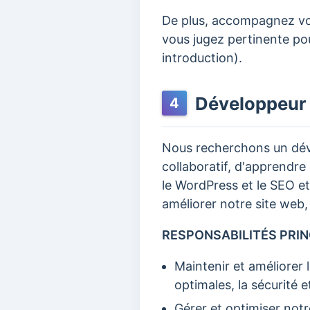
De plus, accompagnez vot
vous jugez pertinente pou
introduction).
Développeur
4
Nous recherchons un dév
collaboratif, d'apprendre
le WordPress et le SEO et
améliorer notre site web,
RESPONSABILITÉS PRIN
Maintenir et améliorer
optimales, la sécurité et
Gérer et optimiser not