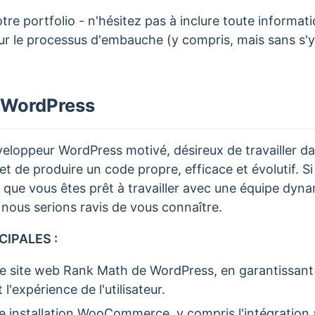
re portfolio - n'hésitez pas à inclure toute informat
r le processus d'embauche (y compris, mais sans s'y 
 WordPress
eloppeur WordPress motivé, désireux de travailler 
 et de produire un code propre, efficace et évolutif. 
 que vous êtes prêt à travailler avec une équipe dyn
 nous serions ravis de vous connaître.
CIPALES :
 le site web Rank Math de WordPress, en garantissan
 l'expérience de l'utilisateur.
re installation WooCommerce, y compris l'intégration 