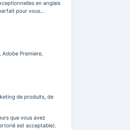
exceptionnelles en anglais
 parfait pour vous…
o, Adobe Premiere,
keting de produits, de
eurs que vous avez
rtorié est acceptable).