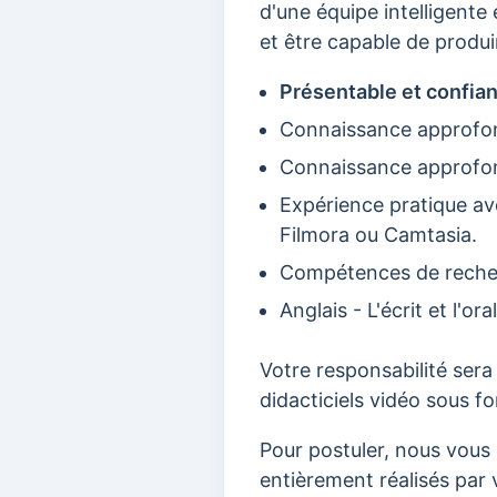
d'une équipe intelligente
et être capable de produi
Présentable et confiant
Connaissance approfo
Connaissance approfo
Expérience pratique av
Filmora ou Camtasia.
Compétences de recher
Anglais - L'écrit et l'o
Votre responsabilité sera
didacticiels vidéo sous f
Pour postuler, nous vous
entièrement réalisés par