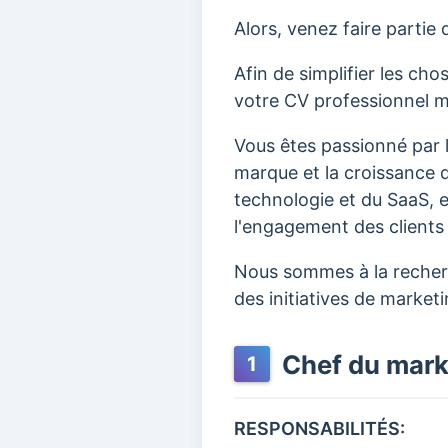
Alors, venez faire partie
Afin de simplifier les ch
votre CV professionnel ma
Vous êtes passionné par l
marque et la croissance 
technologie et du SaaS, e
l'engagement des clients ?
Nous sommes à la reche
des initiatives de market
Chef du mark
1
RESPONSABILITÉS: