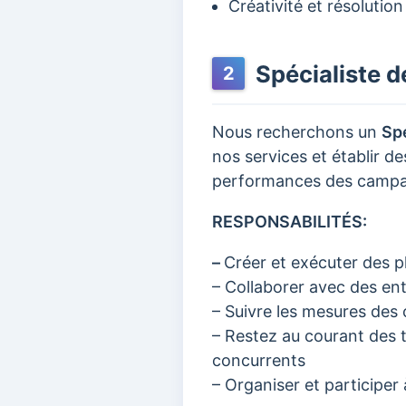
Créativité et résolutio
Spécialiste de
2
Nous recherchons un
Spé
nos services et établir de
performances des campagn
RESPONSABILITÉS:
–
Créer et exécuter des pl
– Collaborer avec des enti
– Suivre les mesures des 
– Restez au courant des 
concurrents
– Organiser et participe