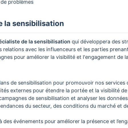
n de problèmes
 la sensibilisation
cialiste de la sensibilisation
qui développera des st
s relations avec les influenceurs et les parties prenan
es pour améliorer la visibilité et l'engagement de l
ans de sensibilisation pour promouvoir nos services o
tés externes pour étendre la portée et la visibilité d
campagnes de sensibilisation et analyser les données 
tendances du secteur, des conditions du marché et de
r à des événements pour améliorer la présence et l’e