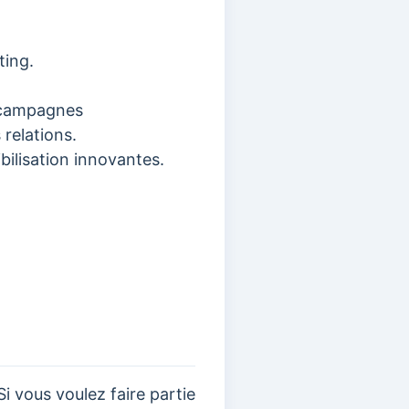
ting.
s campagnes
 relations.
bilisation innovantes.
 vous voulez faire partie