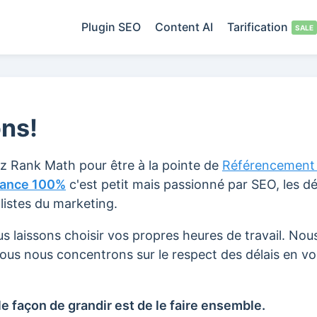
Plugin SEO
Content AI
Tarification
ns!
gnez Rank Math pour être à la pointe de
Référencement
tance 100%
c'est petit mais passionné par SEO, les d
listes du marketing.
 laissons choisir vos propres heures de travail. Nou
 nous nous concentrons sur le respect des délais en v
e façon de grandir est de le faire ensemble.