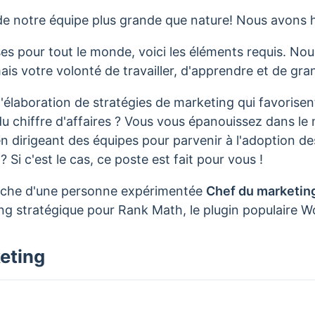
 de notre équipe plus grande que nature! Nous avons 
oses pour tout le monde, voici les éléments requis. N
is votre volonté de travailler, d'apprendre et de gra
'élaboration de stratégies de marketing qui favorisent
du chiffre d'affaires ? Vous vous épanouissez dans l
n dirigeant des équipes pour parvenir à l'adoption de
 Si c'est le cas, ce poste est fait pour vous !
rche d'une personne expérimentée
Chef du marketin
ing stratégique pour Rank Math, le plugin populaire 
eting