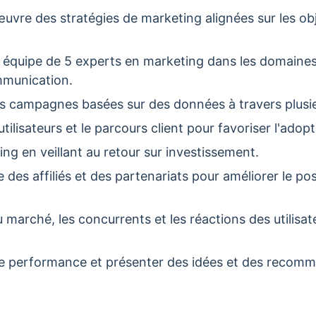
uvre des stratégies de marketing alignées sur les obj
e équipe de 5 experts en marketing dans les domaines
ommunication.
des campagnes basées sur des données à travers plusi
utilisateurs et le parcours client pour favoriser l'adop
ng en veillant au retour sur investissement.
e des affiliés et des partenariats pour améliorer le p
marché, les concurrents et les réactions des utilisateu
de performance et présenter des idées et des recomm