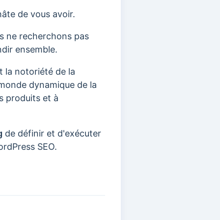
hâte de vous avoir.
ous ne recherchons pas
ndir ensemble.
 la notoriété de la
e monde dynamique de la
s produits et à
g
de définir et d'exécuter
WordPress SEO.