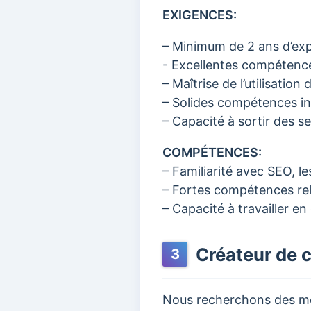
EXIGENCES:
– Minimum de 2 ans d’expé
- Excellentes compétence
– Maîtrise de l’utilisati
– Solides compétences int
– Capacité à sortir des s
COMPÉTENCES:
– Familiarité avec SEO, l
– Fortes compétences rel
– Capacité à travailler e
Créateur de 
3
Nous recherchons des mem