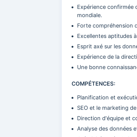
Expérience confirmée d
mondiale.
Forte compréhension d
Excellentes aptitudes à
Esprit axé sur les donn
Expérience de la direct
Une bonne connaissanc
COMPÉTENCES:
Planification et exécut
SEO et le marketing d
Direction d'équipe et c
Analyse des données e