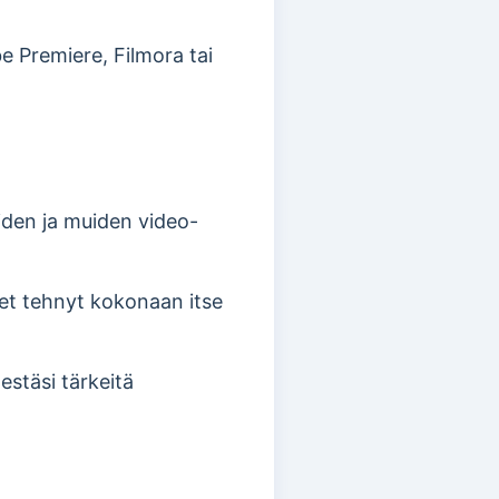
e Premiere, Filmora tai
oiden ja muiden video-
et tehnyt kokonaan itse
lestäsi tärkeitä