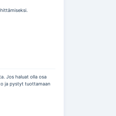
ehittämiseksi.
ta. Jos haluat olla osa
ito ja pystyt tuottamaan