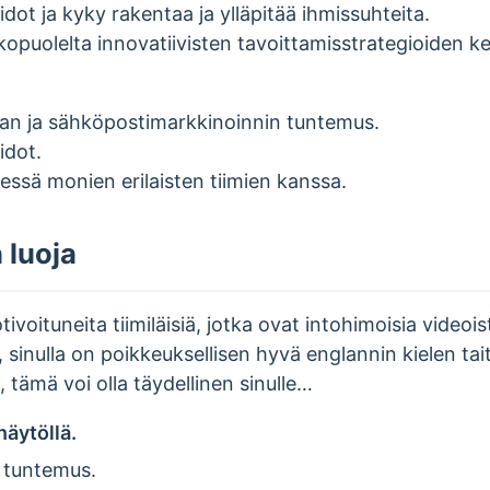
dot ja kyky rakentaa ja ylläpitää ihmissuhteita.
lkopuolelta innovatiivisten tavoittamisstrategioiden k
ian ja sähköpostimarkkinoinnin tuntemus.
idot.
essä monien erilaisten tiimien kanssa.
 luoja
voituneita tiimiläisiä, jotka ovat intohimoisia videois
ä, sinulla on poikkeuksellisen hyvä englannin kielen ta
 tämä voi olla täydellinen sinulle…
näytöllä.
 tuntemus.