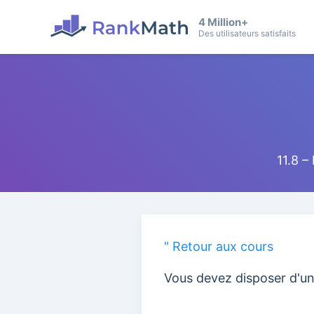
4 Million+
Des utilisateurs satisfaits
11.8 –
" Retour aux cours
Vous devez disposer d'un