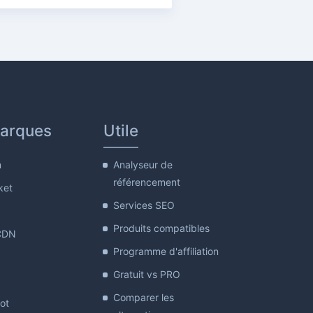
arques
Utile
m
Analyseur de
référencement
ket
Services SEO
Produits compatibles
CDN
Programme d'affiliation
Gratuit vs PRO
Comparer les
lot