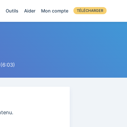
Outils
Aider
Mon compte
TÉLÉCHARGER
 (6:03)
ntenu.