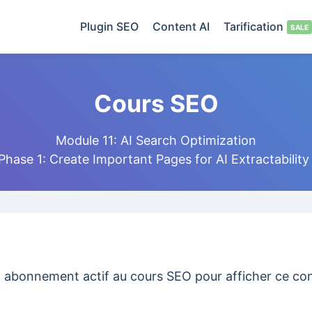
Plugin SEO
Content AI
Tarification
Cours SEO
Module 11: AI Search Optimization
 Phase 1: Create Important Pages for AI Extractability
 abonnement actif au cours SEO pour afficher ce co