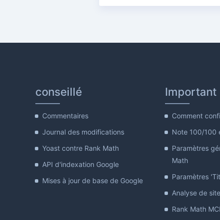
conseillé
Important
Commentaires
Comment confi
Journal des modifications
Note 100/100 
Yoast contre Rank Math
Paramètres gé
Math
API d'indexation Google
Paramètres 'Tit
Mises à jour de base de Google
Analyse de sit
Rank Math MCP