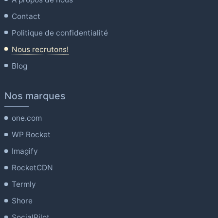
Contact
Politique de confidentialité
Nous recrutons!
Blog
Nos marques
one.com
WP Rocket
Imagify
RocketCDN
Termly
Shore
SocialPilot