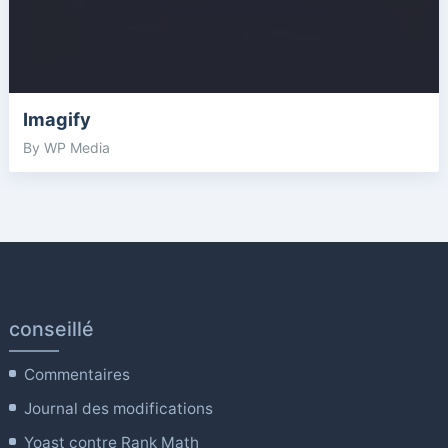
Imagify
By WP Media
conseillé
Commentaires
Journal des modifications
Yoast contre Rank Math