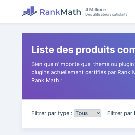
4 Million+
Des utilisateurs satisfaits
Liste des produits c
Bien que n'importe quel thème ou plugin 
plugins actuellement certifiés par Rank
Rank Math :
Filtrer par type :
Filtrer par