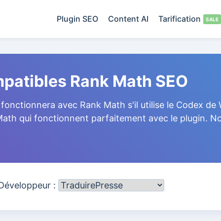
Plugin SEO
Content AI
Tarification
ompatibles Rank Math SEO
fonctionnera avec Rank Math s'il utilise le Codex de W
 Math qui fonctionnent parfaitement avec le plugin.
 Développeur :