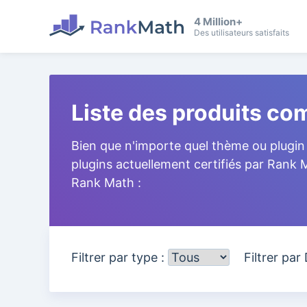
4 Million+
Des utilisateurs satisfaits
Liste des produits c
Bien que n'importe quel thème ou plugin 
plugins actuellement certifiés par Rank
Rank Math :
Filtrer par type :
Filtrer par