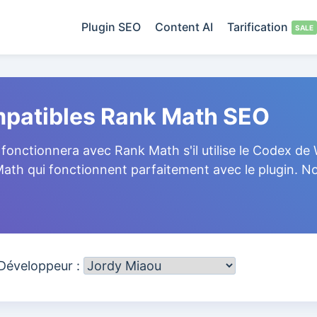
Plugin SEO
Content AI
Tarification
ompatibles Rank Math SEO
fonctionnera avec Rank Math s'il utilise le Codex de W
 Math qui fonctionnent parfaitement avec le plugin.
 Développeur :